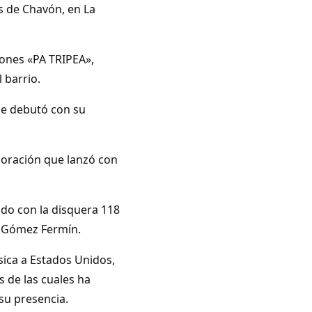
os de Chavón, en La
iones «PA TRIPEA»,
 barrio.
de debutó con su
aboración que lanzó con
ado con la disquera 118
o Gómez Fermín.
sica a Estados Unidos,
 de las cuales ha
su presencia.