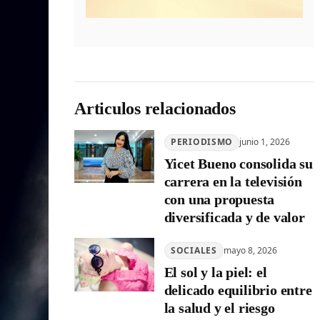
Articulos relacionados
PERIODISMO
junio 1, 2026
Yicet Bueno consolida su
carrera en la televisión
con una propuesta
diversificada y de valor
SOCIALES
mayo 8, 2026
El sol y la piel: el
delicado equilibrio entre
la salud y el riesgo