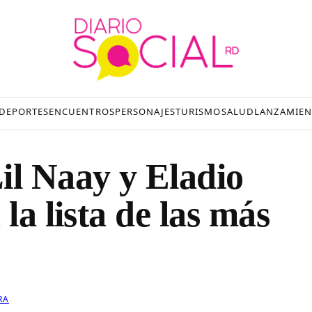
DEPORTES
ENCUENTROS
PERSONAJES
TURISMO
SALUD
LANZAMIEN
l Naay y Eladio
la lista de las más
RA