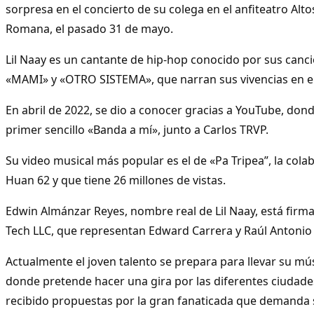
sorpresa en el concierto de su colega en el anfiteatro Alt
Romana, el pasado 31 de mayo.
Lil Naay es un cantante de hip-hop conocido por sus canc
«MAMI» y «OTRO SISTEMA», que narran sus vivencias en el
En abril de 2022, se dio a conocer gracias a YouTube, don
primer sencillo «Banda a mí», junto a Carlos TRVP.
Su video musical más popular es el de «Pa Tripea”, la col
Huan 62 y que tiene 26 millones de vistas.
Edwin Almánzar Reyes, nombre real de Lil Naay, está firm
Tech LLC, que representan Edward Carrera y Raúl Antoni
Actualmente el joven talento se prepara para llevar su mú
donde pretende hacer una gira por las diferentes ciudades
recibido propuestas por la gran fanaticada que demanda 