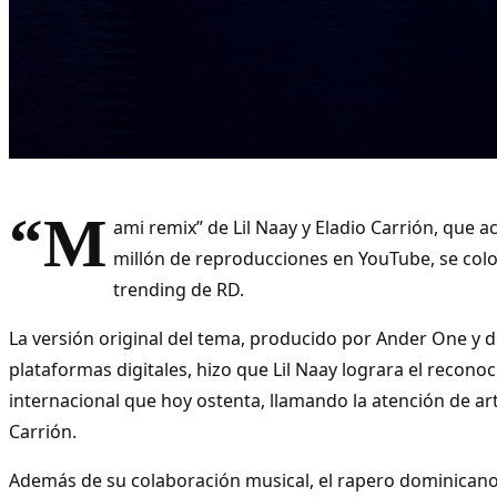
“M
ami remix” de Lil Naay y Eladio Carrión, que
millón de reproducciones en YouTube, se colo
trending de RD.
La versión original del tema, producido por Ander One y d
plataformas digitales, hizo que Lil Naay lograra el recono
internacional que hoy ostenta, llamando la atención de ar
Carrión.
Además de su colaboración musical, el rapero dominican