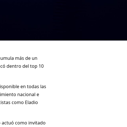
 acumula más de un
có dentro del top 10
isponible en todas las
cimiento nacional e
tistas como Eladio
o actuó como invitado