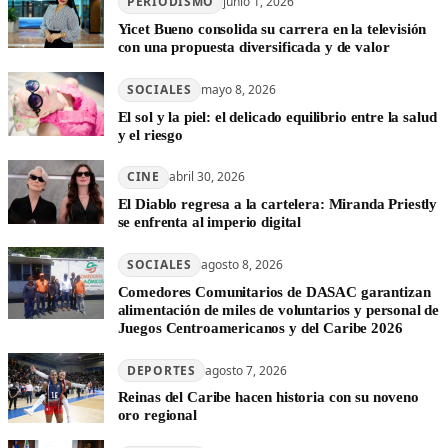
PERIODISMO
junio 1, 2026
Yicet Bueno consolida su carrera en la televisión
con una propuesta diversificada y de valor
SOCIALES
mayo 8, 2026
El sol y la piel: el delicado equilibrio entre la salud
y el riesgo
CINE
abril 30, 2026
El Diablo regresa a la cartelera: Miranda Priestly
se enfrenta al imperio digital
SOCIALES
agosto 8, 2026
Comedores Comunitarios de DASAC garantizan
alimentación de miles de voluntarios y personal de
Juegos Centroamericanos y del Caribe 2026
DEPORTES
agosto 7, 2026
Reinas del Caribe hacen historia con su noveno
oro regional