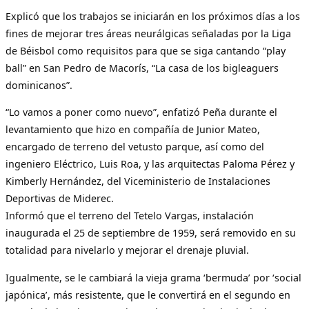
Explicó que los trabajos se iniciarán en los próximos días a los
fines de mejorar tres áreas neurálgicas señaladas por la Liga
de Béisbol como requisitos para que se siga cantando “play
ball” en San Pedro de Macorís, “La casa de los bigleaguers
dominicanos”.
“Lo vamos a poner como nuevo”, enfatizó Peña durante el
levantamiento que hizo en compañía de Junior Mateo,
encargado de terreno del vetusto parque, así como del
ingeniero Eléctrico, Luis Roa, y las arquitectas Paloma Pérez y
Kimberly Hernández, del Viceministerio de Instalaciones
Deportivas de Miderec.
Informó que el terreno del Tetelo Vargas, instalación
inaugurada el 25 de septiembre de 1959, será removido en su
totalidad para nivelarlo y mejorar el drenaje pluvial.
Igualmente, se le cambiará la vieja grama ‘bermuda’ por ‘social
japónica’, más resistente, que le convertirá en el segundo en