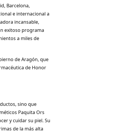
id, Barcelona,
ional e internacional a
gadora incansable,
un exitoso programa
mientos a miles de
obierno de Aragón, que
Farmacéutica de Honor
ductos, sino que
méticos Paquita Ors
er y cuidar su piel. Su
imas de la más alta