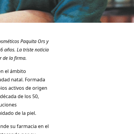
osméticos Paquita Ors y
6 años. La triste noticia
 de la firma.
en el ámbito
iudad natal. Formada
pios activos de origen
 década de los 50,
luciones
dado de la piel.
onde su farmacia en el