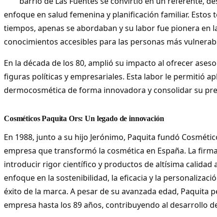
barrio de Las Fuentes se convirtió en un referente, d
enfoque en salud femenina y planificación familiar. Estos 
tiempos, apenas se abordaban y su labor fue pionera en l
conocimientos accesibles para las personas más vulnerab
En la década de los 80, amplió su impacto al ofrecer ase
figuras políticas y empresariales. Esta labor le permitió ap
dermocosmética de forma innovadora y consolidar su pres
Cosméticos Paquita Ors: Un legado de innovación
En 1988, junto a su hijo Jerónimo, Paquita fundó Cosmétic
empresa que transformó la cosmética en España. La firma
introducir rigor científico y productos de altísima calidad 
enfoque en la sostenibilidad, la eficacia y la personalizació
éxito de la marca. A pesar de su avanzada edad, Paquita p
empresa hasta los 89 años, contribuyendo al desarrollo 