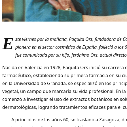
E
ste viernes por la mañana, Paquita Ors, fundadora de C
pionera en el sector cosmético de España, falleció a los 9
fue comunicada por su hijo, Jerónimo Ors, actual director
Nacida en Valencia en 1928, Paquita Ors inició su carrera 
farmacéutico, estableciendo su primera farmacia en su c
en la Universidad de Granada, se especializó en los princi
vegetal, un campo que marcaría su vida profesional. En la
comenzó a investigar el uso de extractos botánicos en so
dermatológicas, logrando tratamientos eficaces para el cui
A principios de los años 60, se trasladó a Zaragoza, d