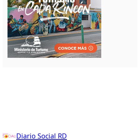
Diario Social RD