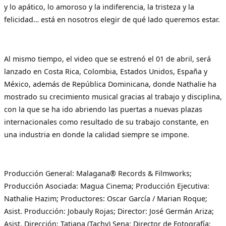
y lo apático, lo amoroso y la indiferencia, la tristeza y la
felicidad… está en nosotros elegir de qué lado queremos estar.
Al mismo tiempo, el video que se estrenó el 01 de abril, será
lanzado en Costa Rica, Colombia, Estados Unidos, España y
México, además de República Dominicana, donde Nathalie ha
mostrado su crecimiento musical gracias al trabajo y disciplina,
con la que se ha ido abriendo las puertas a nuevas plazas
internacionales como resultado de su trabajo constante, en
una industria en donde la calidad siempre se impone.
Producción General: Malagana® Records & Filmworks;
Producción Asociada: Magua Cinema; Producción Ejecutiva:
Nathalie Hazim; Productores: Oscar García / Marian Roque;
Asist. Producción: Jobauly Rojas; Director: José Germán Ariza;
Asist. Dirección: Tatiana (Tachy) Sena; Director de Fotografía: