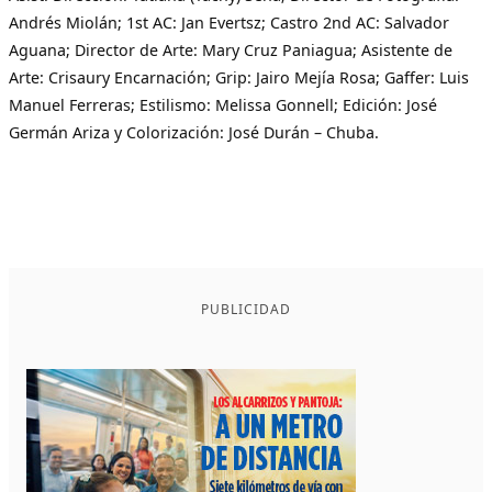
Andrés Miolán; 1st AC: Jan Evertsz; Castro 2nd AC: Salvador
Aguana; Director de Arte: Mary Cruz Paniagua; Asistente de
Arte: Crisaury Encarnación; Grip: Jairo Mejía Rosa; Gaffer: Luis
Manuel Ferreras; Estilismo: Melissa Gonnell; Edición: José
Germán Ariza y Colorización: José Durán – Chuba.
PUBLICIDAD