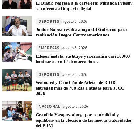
El Diablo regresa a la cartelera: Miranda Priestly
se enfrenta al imperio digital
DEPORTES
agosto 5, 2026
Junior Noboa resalta apoyo del Gobierno para
realización Juegos Centroamericanos
EMPRESAS
agosto 5, 2026
Edesur instala, sustituye y normaliza casi 10,000
luminarias en 12 demarcaciones
DEPORTES
agosto 5, 2026
Seaboard y Comisión de Atletas del COD
entregan más de 700 kits a atletas para JJCC
2026
NACIONAL
agosto 5, 2026
Geanilda Vásquez aboga por neutralidad y
equilibrio en la elección de las nuevas autoridades
del PRM