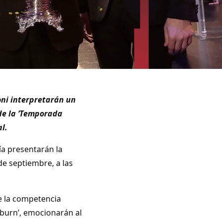
ni interpretarán un
 de la ‘Temporada
al.
ía presentarán la
de septiembre, a las
de la competencia
burn’, emocionarán al