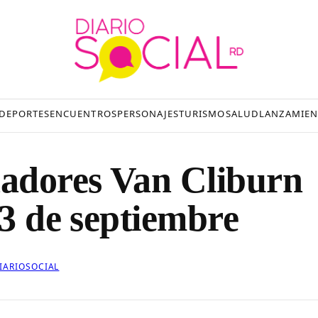
DEPORTES
ENCUENTROS
PERSONAJES
TURISMO
SALUD
LANZAMIEN
adores Van Cliburn
13 de septiembre
IARIOSOCIAL