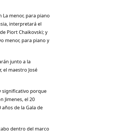
en La menor, para piano
a, interpretará el
de Piort Chaikovski; y
Do menor, para piano y
rán junto a la
r, el maestro José
 significativo porque
n Jimenes, el 20
0 años de la Gala de
 cabo dentro del marco