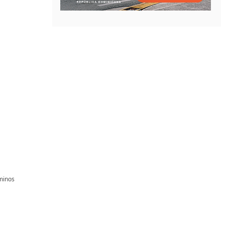
minos