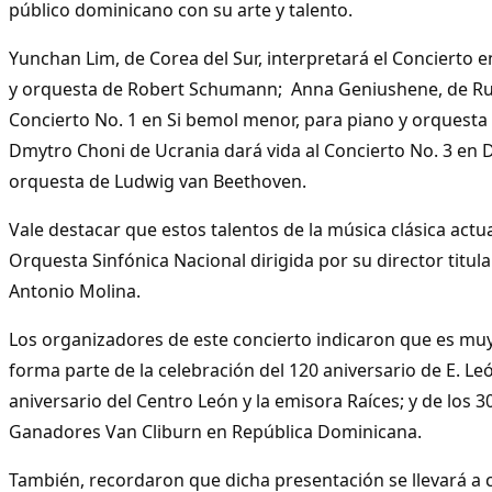
público dominicano con su arte y talento.
Yunchan Lim, de Corea del Sur, interpretará el Concierto 
y orquesta de Robert Schumann; Anna Geniushene, de Rusi
Concierto No. 1 en Si bemol menor, para piano y orquesta 
Dmytro Choni de Ucrania dará vida al Concierto No. 3 en 
orquesta de Ludwig van Beethoven.
Vale destacar que estos talentos de la música clásica actua
Orquesta Sinfónica Nacional dirigida por su director titula
Antonio Molina.
Los organizadores de este concierto indicaron que es muy
forma parte de la celebración del 120 aniversario de E. Leó
aniversario del Centro León y la emisora Raíces; y de los 3
Ganadores Van Cliburn en República Dominicana.
También, recordaron que dicha presentación se llevará a