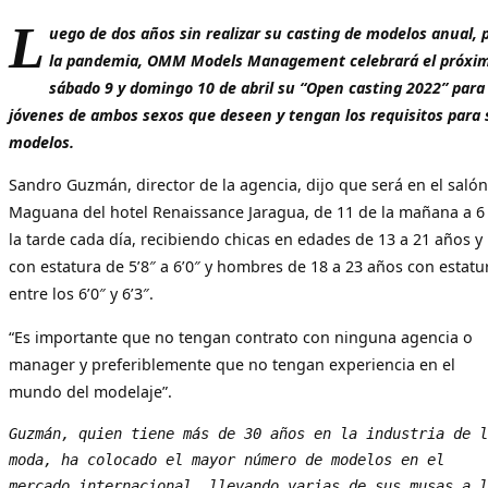
L
uego de dos años sin realizar su casting de modelos anual, 
la pandemia, OMM Models Management celebrará el próxi
sábado 9 y domingo 10 de abril su “Open casting 2022” para
jóvenes de ambos sexos que deseen y tengan los requisitos para 
modelos.
Sandro Guzmán, director de la agencia, dijo que será en el salón
Maguana del hotel Renaissance Jaragua, de 11 de la mañana a 6
la tarde cada día, recibiendo chicas en edades de 13 a 21 años y
con estatura de 5’8″ a 6’0″ y hombres de 18 a 23 años con estatu
entre los 6’0″ y 6’3″.
“Es importante que no tengan contrato con ninguna agencia o
manager y preferiblemente que no tengan experiencia en el
mundo del modelaje”.
Guzmán, quien tiene más de 30 años en la industria de l
moda, ha colocado el mayor número de modelos en el 
mercado internacional, llevando varias de sus musas a l