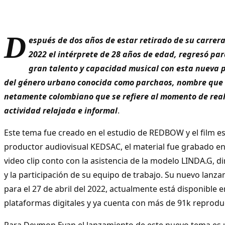
D
espués de dos años de estar retirado de su carrera
2022 el intérprete de 28 años de edad, regresó pa
gran talento y capacidad musical con esta nueva 
del género urbano conocida como parchaos, nombre que 
netamente colombiano que se refiere al momento de real
actividad relajada e informal
.
Este tema fue creado en el estudio de REDBOW y el film es
productor audiovisual KEDSAC, el material fue grabado en
video clip conto con la asistencia de la modelo LINDA.G, 
y la participación de su equipo de trabajo. Su nuevo lanz
para el 27 de abril del 2022, actualmente está disponible e
plataformas digitales y ya cuenta con más de 91k reprod
Para Deymon Evan el lanzamiento de este nuevo tema es 