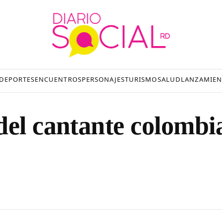
DEPORTES
ENCUENTROS
PERSONAJES
TURISMO
SALUD
LANZAMIEN
del cantante colombi