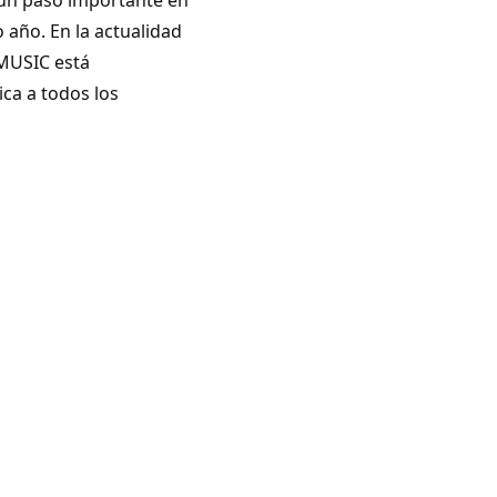
 año. En la actualidad
 MUSIC está
ca a todos los