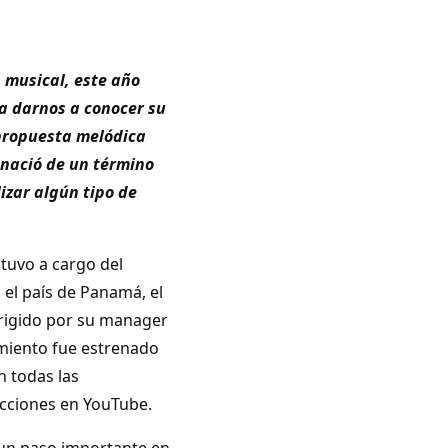
 musical, este año
ra darnos a conocer su
propuesta melódica
nació de un término
izar algún tipo de
tuvo a cargo del
 el país de Panamá, el
dirigido por su manager
amiento fue estrenado
n todas las
ucciones en YouTube.
un paso importante en