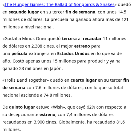
«
The Hunger Games: The Ballad of Songbirds & Snakes
» quedó
en
segundo
lugar
en su tercer
fin de semana
, con unos 14,5
millones de dólares. La precuela ha ganado ahora más de 121
millones a nivel nacional.
«Godzilla Minus One» quedó
tercera
al
recaudar
11 millones
de dólares en 2.308 cines, el mejor
estreno
para
una
película
extranjera en
Estados Unidos
en lo que va de
año. Costó apenas unos 15 millones para producir y ya ha
ganado 23 millones en Japón.
«Trolls Band Together» quedó en
cuarto
lugar
en su tercer
fin
de semana
con 7,6 millones de dólares, con lo que su total
nacional asciende a 74,8 millones.
De
quinto
lugar
estuvo «Wish», que cayó 62% con respecto a
su decepcionante
estreno
, con 7,4 millones de dólares
recaudados en 3.900 cines. Globalmente, ha recaudado 81,6
millones.