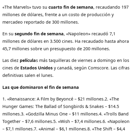
«The Marvels» tuvo su
cuarto
fin de semana
, recaudando 197
millones de dólares, frente a un costo de producción y
mercadeo reportado de 300 millones.
En su
segundo
fin de semana
, «Napoleon» recaudó 7,1
millones de dólares en 3.500 cines. Ha recaudado hasta ahora
45,7 millones sobre un presupuesto de 200 millones.
Las diez
película
s más taquilleras de viernes a domingo en los
cines de
Estados Unidos
y canadá, según Comscore. Las cifras
definitivas salen el lunes.
Las que dominaron el fin de semana
1. «Renaissance: A Film by Beyoncé – $21 millones.2. «The
Hunger Games: The Ballad of Songbirds & Snakes – $14.5
millones.3. «Godzilla Minus One – $11 millones.4. «Trolls Band
Together – $7,6 millones.5. «Wish – $7,4 millones.6. «Napoleon
– $7,1 millones.7. «Animal – $6,1 millones.8. «The Shift – $4,4