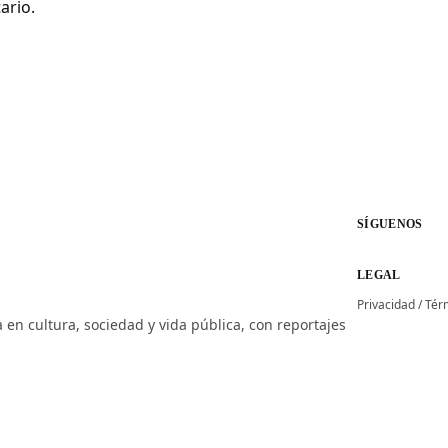
ario.
SÍGUENOS
LEGAL
Privacidad
/
Tér
 en cultura, sociedad y vida pública, con reportajes