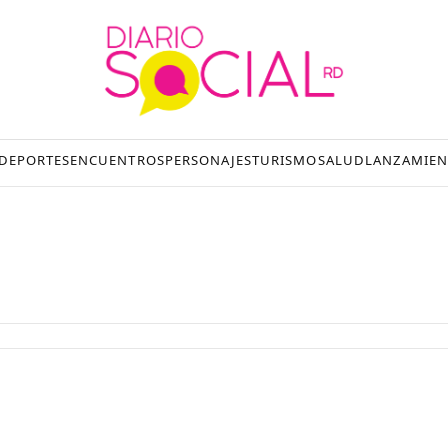
DEPORTES
ENCUENTROS
PERSONAJES
TURISMO
SALUD
LANZAMIEN