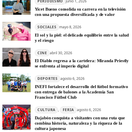
PERIODISMO
junio 1, 2026
Yicet Bueno consolida su carrera en la televisión
con una propuesta diversificada y de valor
SOCIALES
mayo 8, 2026
El sol y la piel: el delicado equilibrio entre la salud
y el riesgo
CINE
abril 30, 2026
El Diablo regresa a la cartelera: Miranda Priestly
se enfrenta al imperio digital
DEPORTES
agosto 6, 2026
INEFI fortalece el desarrollo del fútbol formativo
con entrega de balones a la Academia San
Francisco Fútbol Club
CULTURA
, 
FERIA
agosto 6, 2026
Dajabón conquista a visitantes con una ruta que
combina historia, naturaleza y la riqueza de la
cultura japonesa