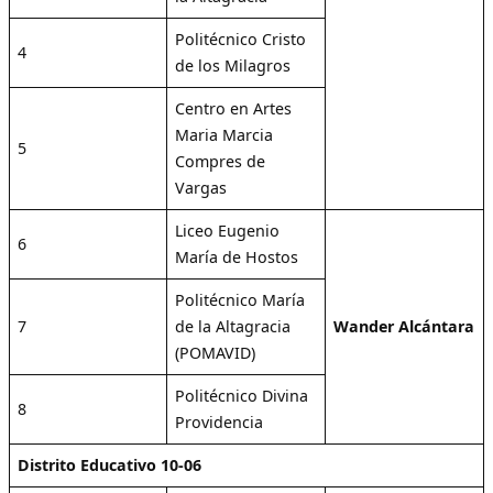
Politécnico Cristo
4
de los Milagros
Centro en Artes
Maria Marcia
5
Compres de
Vargas
Liceo Eugenio
6
María de Hostos
Politécnico María
7
de la Altagracia
Wander Alcántara
(POMAVID)
Politécnico Divina
8
Providencia
Distrito Educativo 10-06