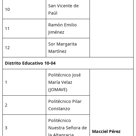
San Vicente de
10
Paúl
Ramón Emilio
11
Jiménez
Sor Margarita
12
Martínez
Distrito Educativo 10-04
Politécnico José
1
María Velaz
(JOMAVE)
Politécnico Pilar
2
Constanzo
Politécnico
3
Nuestra Señora de
Macciel Pérez
la Altagracia