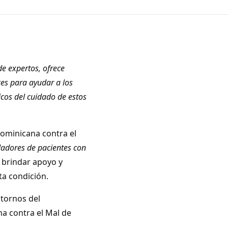
de expertos, ofrece
ces para ayudar a los
cos del cuidado de estos
Dominicana contra el
dadores de pacientes con
 brindar apoyo y
ta condición.
stornos del
a contra el Mal de