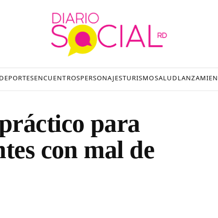
DEPORTES
ENCUENTROS
PERSONAJES
TURISMO
SALUD
LANZAMIEN
práctico para
ntes con mal de