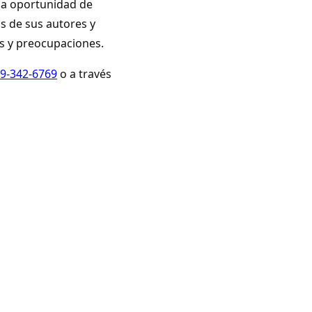
 la oportunidad de
s de sus autores y
as y preocupaciones.
9-342-6769
o a través