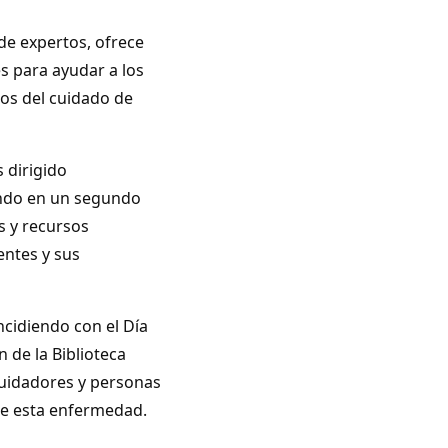
de expertos, ofrece
es para ayudar a los
os del cuidado de
 dirigido
ando en un segundo
s y recursos
entes y sus
incidiendo con el Día
 de la Biblioteca
 cuidadores y personas
re esta enfermedad.