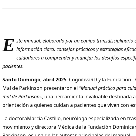
E
ste manual, elaborado por un equipo transdisciplinario 
información clara, consejos prácticos y estrategias efica
cuidadores a comprender y manejar los desafíos específi
pacientes.
Santo Domingo, abril 2025
. CognitivaRD y la Fundación 
Mal de Parkinson presentaron el
“Manual práctico para cui
mal de Parkinson»
, una herramienta invaluable destinada a
orientación a quienes cuidan a pacientes que viven con es
La doctoraMarcia Castillo, neuróloga especializada en tra
movimiento y directora Médica de la Fundación Dominican
Parkinson, es una de las autoras principales del manual.