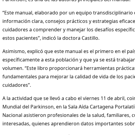
“Este manual, elaborado por un equipo transdisciplinario 
información clara, consejos prácticos y estrategias eficac
cuidadores a comprender y manejar los desafíos específic
estos pacientes”, indicó la doctora Castillo.
Asimismo, explicó que este manual es el primero en el país
específicamente a esta población y que ya se está trabaj
volumen. “Este libro proporcionará herramientas práctica
fundamentales para mejorar la calidad de vida de los paci
cuidadores”.
A la actividad que se llevó a cabo el viernes 11 de abril, co
Mundial del Parkinson, en la Sala Aída Cartagena Portalatín
Nacional asistieron profesionales de la salud, familiares,
interesadas, quienes aprendieron datos importantes sob