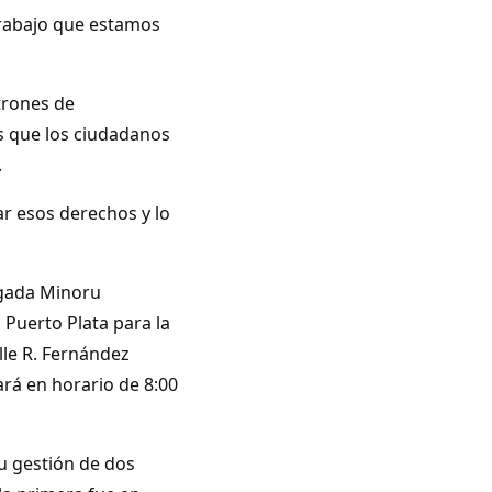
trabajo que estamos
trones de
 que los ciudadanos
.
ar esos derechos y lo
igada Minoru
 Puerto Plata para la
lle R. Fernández
rá en horario de 8:00
u gestión de dos