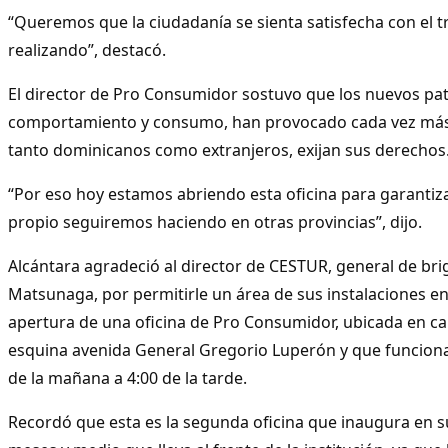
“Queremos que la ciudadanía se sienta satisfecha con el 
realizando”, destacó.
El director de Pro Consumidor sostuvo que los nuevos pa
comportamiento y consumo, han provocado cada vez más
tanto dominicanos como extranjeros, exijan sus derechos
“Por eso hoy estamos abriendo esta oficina para garantiz
propio seguiremos haciendo en otras provincias”, dijo.
Alcántara agradeció al director de CESTUR, general de br
Matsunaga, por permitirle un área de sus instalaciones en
apertura de una oficina de Pro Consumidor, ubicada en ca
esquina avenida General Gregorio Luperón y que funciona
de la mañana a 4:00 de la tarde.
Recordó que esta es la segunda oficina que inaugura en s