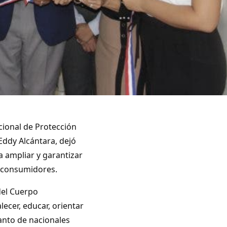
acional de Protección
ddy Alcántara, dejó
a ampliar y garantizar
s consumidores.
 del Cuerpo
lecer, educar, orientar
anto de nacionales