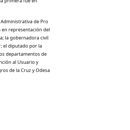
 la primera fue en
 Administrativa de Pro
 en representación del
; la gobernadora civil
; el diputado por la
 los departamentos de
nción al Usuario y
gros de la Cruz y Odesa