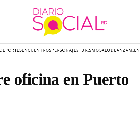
DEPORTES
ENCUENTROS
PERSONAJES
TURISMO
SALUD
LANZAMIEN
 oficina en Puerto