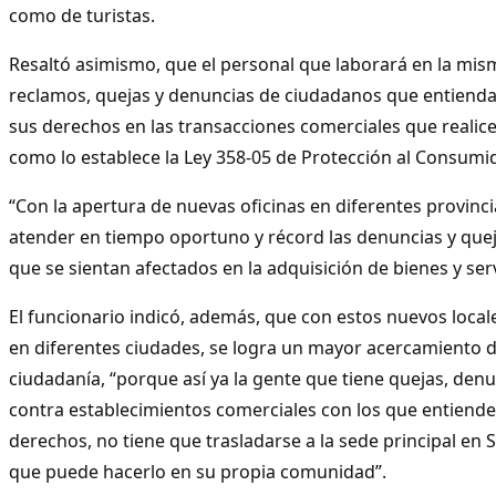
como de turistas.
Resaltó asimismo, que el personal que laborará en la mis
reclamos, quejas y denuncias de ciudadanos que entienda
sus derechos en las transacciones comerciales que realic
como lo establece la Ley 358-05 de Protección al Consumid
“Con la apertura de nuevas oficinas en diferentes provinc
atender en tiempo oportuno y récord las denuncias y que
que se sientan afectados en la adquisición de bienes y ser
El funcionario indicó, además, que con estos nuevos loca
en diferentes ciudades, se logra un mayor acercamiento de
ciudadanía, “porque así ya la gente que tiene quejas, den
contra establecimientos comerciales con los que entiende
derechos, no tiene que trasladarse a la sede principal en
que puede hacerlo en su propia comunidad”.