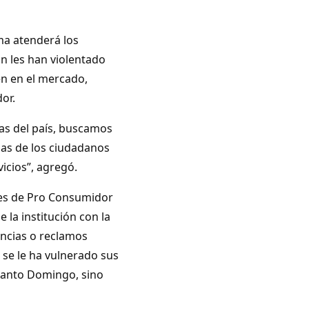
ma atenderá los
n les han violentado
en en el mercado,
or.
ias del país, buscamos
jas de los ciudadanos
vicios”, agregó.
les de Pro Consumidor
 la institución con la
uncias o reclamos
 se le ha vulnerado sus
 Santo Domingo, sino