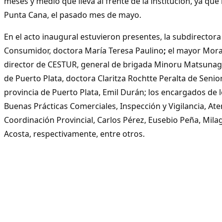
meses y medio que lleva al frente de la institución, ya que
Punta Cana, el pasado mes de mayo.
En el acto inaugural estuvieron presentes, la subdirectora
Consumidor, doctora María Teresa Paulino
;
el mayor Mora
director de CESTUR, general de brigada Minoru Matsunaga
de Puerto Plata, doctora Claritza Rochtte Peralta de Senior
provincia de Puerto Plata, Emil Durán; los encargados de
Buenas Prácticas Comerciales, Inspección y Vigilancia, Ate
Coordinación Provincial, Carlos Pérez, Eusebio Peña, Mila
Acosta, respectivamente, entre otros.