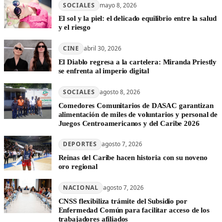
SOCIALES
mayo 8, 2026
El sol y la piel: el delicado equilibrio entre la salud
y el riesgo
CINE
abril 30, 2026
El Diablo regresa a la cartelera: Miranda Priestly
se enfrenta al imperio digital
SOCIALES
agosto 8, 2026
Comedores Comunitarios de DASAC garantizan
alimentación de miles de voluntarios y personal de
Juegos Centroamericanos y del Caribe 2026
DEPORTES
agosto 7, 2026
Reinas del Caribe hacen historia con su noveno
oro regional
NACIONAL
agosto 7, 2026
CNSS flexibiliza trámite del Subsidio por
Enfermedad Común para facilitar acceso de los
trabajadores afiliados