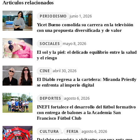
Articulos relacionados
PERIODISMO
junio 1, 2026
Yicet Bueno consolida su carrera en la televisión
con una propuesta diversificada y de valor
SOCIALES
mayo 8, 2026
El sol y la piel: el delicado equilibrio entre la salud
y el riesgo
CINE
abril 30, 2026
El Diablo regresa a la cartelera: Miranda Priestly
se enfrenta al imperio digital
DEPORTES
agosto 6, 2026
INEFI fortalece el desarrollo del fútbol formativo
con entrega de balones a la Academia San
Francisco Fútbol Club
CULTURA
, 
FERIA
agosto 6, 2026
Dajabón conquista a visitantes con una ruta que