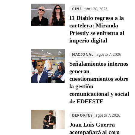
CINE
abril 30, 2026
El Diablo regresa a la
cartelera: Miranda
Priestly se enfrenta al
imperio digital
NACIONAL
agosto 7, 2026
Señalamientos internos
generan
cuestionamientos sobre
la gestión
comunicacional y social
de EDEESTE
DEPORTES
agosto 7, 2026
Juan Luis Guerra
acompañará al coro