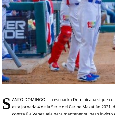
S
ANTO DOMINGO.- La escuadra Dominicana sigue con s
esta jornada 4 de la Serie del Caribe Mazatlán 2021, 
contra 0 a Venezuela para mantener su paso invicto 