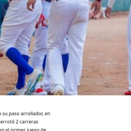
u paso arrollador, en
derrotó 2 carreras
en el primer juego de