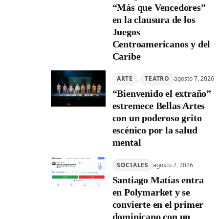
“Más que Vencedores”
en la clausura de los
Juegos
Centroamericanos y del
Caribe
ARTE
, 
TEATRO
agosto 7, 2026
“Bienvenido el extraño”
estremece Bellas Artes
con un poderoso grito
escénico por la salud
mental
SOCIALES
agosto 7, 2026
Santiago Matías entra
en Polymarket y se
convierte en el primer
dominicano con un