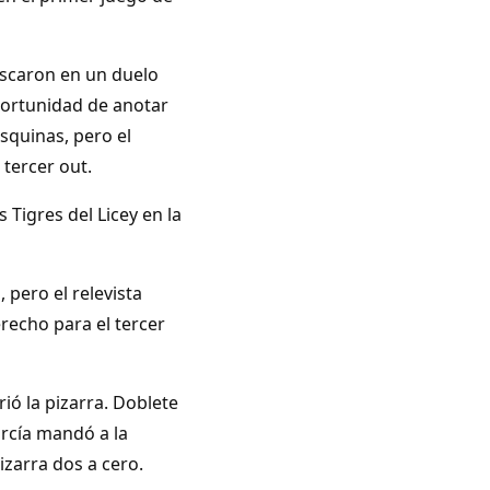
ascaron en un duelo
portunidad de anotar
squinas, pero el
 tercer out.
 Tigres del Licey en la
, pero el relevista
echo para el tercer
ió la pizarra. Doblete
arcía mandó a la
izarra dos a cero.