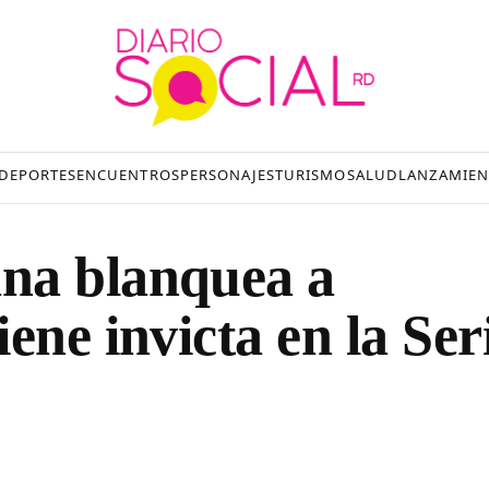
DEPORTES
ENCUENTROS
PERSONAJES
TURISMO
SALUD
LANZAMIEN
na blanquea a
ene invicta en la Ser