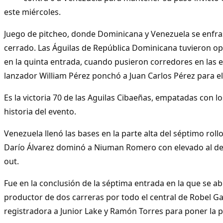
este miércoles.
Juego de pitcheo, donde Dominicana y Venezuela se enfr
cerrado. Las Águilas de República Dominicana tuvieron o
en la quinta entrada, cuando pusieron corredores en las e
lanzador William Pérez ponchó a Juan Carlos Pérez para el
Es la victoria 70 de las Aguilas Cibaeñas, empatadas con los
historia del evento.
Venezuela llenó las bases en la parte alta del séptimo rollo
Darío Álvarez dominó a Niuman Romero con elevado al der
out.
Fue en la conclusión de la séptima entrada en la que se abr
productor de dos carreras por todo el central de Robel G
registradora a Junior Lake y Ramón Torres para poner la p