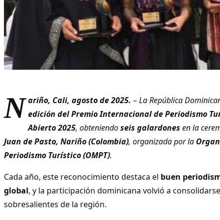
N
ariño, Cali, agosto de 2025.
– La República Dominican
edición del Premio Internacional de Periodismo Tu
Abierto 2025
, obteniendo
seis galardones
en la cere
Juan de Pasto, Nariño (Colombia)
, organizada por la
Organ
Periodismo Turístico (OMPT)
.
Cada año, este reconocimiento destaca el
buen periodismo
global
, y la participación dominicana volvió a consolidar
sobresalientes de la región.