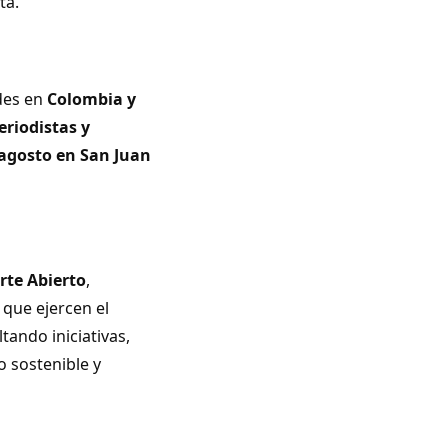
ta.
ades en
Colombia y
eriodistas y
 agosto en San Juan
rte Abierto
,
 que ejercen el
tando iniciativas,
o sostenible y