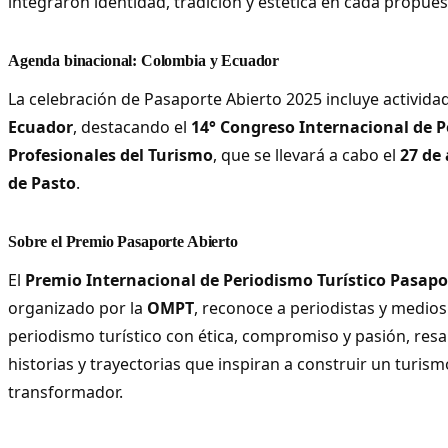
integraron identidad, tradición y estética en cada propues
Agenda binacional: Colombia y Ecuador
La celebración de Pasaporte Abierto 2025 incluye activid
Ecuador
, destacando el
14° Congreso Internacional de P
Profesionales del Turismo
, que se llevará a cabo el
27 de
de Pasto
.
Sobre el Premio Pasaporte Abierto
El
Premio Internacional de Periodismo Turístico Pasapo
organizado por la
OMPT
, reconoce a periodistas y medios
periodismo turístico con ética, compromiso y pasión, resal
historias y trayectorias que inspiran a construir un turism
transformador.