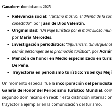
Ganadores dominicanos 2025
Relevancia social:
“Turismo masivo, el dilema de la so
conectado”
, por
Juan de Dios Valentín
.
Originalidad:
“Un viaje turístico por el maravilloso mu
por
María Mercedes
.
Investigación periodística:
“Influencers, ‘sinvergüence
demás personajes de la promoción turística”
, por
Adriá
Mención de honor en Medio especializado en turi
De Peña
.
Trayectoria en periodismo turístico:
Yubelkys Mej
Un momento especial fue la
incorporación del periodist
Galería de Honor del Periodismo Turístico Mundial
, con
segundo dominicano en recibir esta distinción internacio
trayectoria ejemplar en la comunicación del turismo.