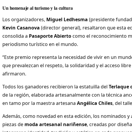
Un homenaje al turismo y la cultura
Los organizadores,
Miguel Ledhesma
(presidente fundad
Kevin Casanova
(director general), resaltaron que esta 
consolida a
Pasaporte Abierto
como el reconocimiento m
periodismo turístico en el mundo.
“Este premio representa la necesidad de vivir en un mundo
que prevalezcan el respeto, la solidaridad y el acceso libre
afirmaron.
Todos los ganadores recibieron la estatuilla del
Terlaque 
de la región, elaborada artesanalmente con la técnica an
en tamo por la maestra artesana
Angélica Chiles
, del tall
Además, como novedad en esta edición, los nominados y a
piezas de
moda artesanal nariñense
, creadas por diseñ