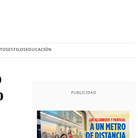
TOS
ESTILOS
EDUCACIÓN
o
o
PUBLICIDAD