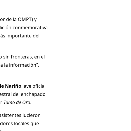
or de la OMPT) y
edición conmemorativa
ás importante del
 sin fronteras, en el
 a la información”,
de Nariño
, ave oficial
cestral del enchapado
er
Tamo de Oro
.
sistentes lucieron
adores locales que