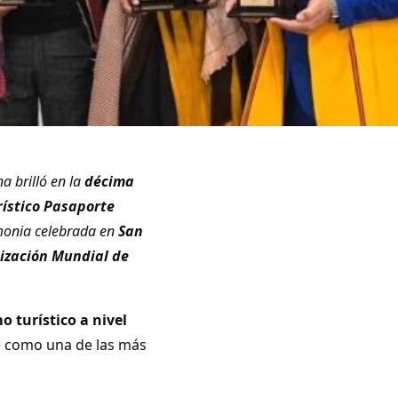
a brilló en la
décima
rístico Pasaporte
monia celebrada en
San
ización Mundial de
 turístico a nivel
se como una de las más