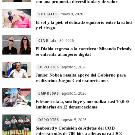
con una propuesta diversificada y de valor
SOCIALES
mayo 8, 2026
El sol y la piel: el delicado equilibrio entre la salud
y el riesgo
CINE
abril 30, 2026
El Diablo regresa a la cartelera: Miranda Priestly
se enfrenta al imperio digital
DEPORTES
agosto 5, 2026
Junior Noboa resalta apoyo del Gobierno para
realización Juegos Centroamericanos
EMPRESAS
agosto 5, 2026
Edesur instala, sustituye y normaliza casi 10,000
luminarias en 12 demarcaciones
DEPORTES
agosto 5, 2026
Seaboard y Comisión de Atletas del COD
entregan más de 700 kits a atletas para JJCC