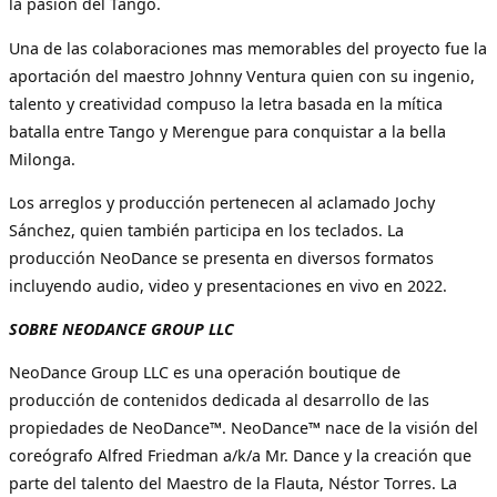
la pasión del Tango.
Una de las colaboraciones mas memorables del proyecto fue la
aportación del maestro Johnny Ventura quien con su ingenio,
talento y creatividad compuso la letra basada en la mítica
batalla entre Tango y Merengue para conquistar a la bella
Milonga.
Los arreglos y producción pertenecen al aclamado Jochy
Sánchez, quien también participa en los teclados. La
producción NeoDance se presenta en diversos formatos
incluyendo audio, video y presentaciones en vivo en 2022.
SOBRE NEODANCE GROUP LLC
NeoDance Group LLC es una operación boutique de
producción de contenidos dedicada al desarrollo de las
propiedades de NeoDance™. NeoDance™ nace de la visión del
coreógrafo Alfred Friedman a/k/a Mr. Dance y la creación que
parte del talento del Maestro de la Flauta, Néstor Torres. La