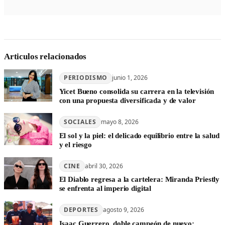
Articulos relacionados
PERIODISMO
junio 1, 2026
Yicet Bueno consolida su carrera en la televisión
con una propuesta diversificada y de valor
SOCIALES
mayo 8, 2026
El sol y la piel: el delicado equilibrio entre la salud
y el riesgo
CINE
abril 30, 2026
El Diablo regresa a la cartelera: Miranda Priestly
se enfrenta al imperio digital
DEPORTES
agosto 9, 2026
Isaac Guerrero, doble campeón de nuevo;