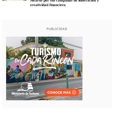
Awards por sus campañas de innovación y
creatividad financiera
PUBLICIDAD