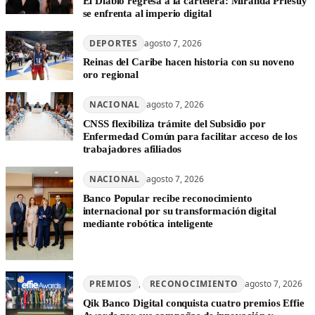
El Diablo regresa a la cartelera: Miranda Priestly
se enfrenta al imperio digital
DEPORTES
agosto 7, 2026
Reinas del Caribe hacen historia con su noveno
oro regional
NACIONAL
agosto 7, 2026
CNSS flexibiliza trámite del Subsidio por
Enfermedad Común para facilitar acceso de los
trabajadores afiliados
NACIONAL
agosto 7, 2026
Banco Popular recibe reconocimiento
internacional por su transformación digital
mediante robótica inteligente
PREMIOS
, 
RECONOCIMIENTO
agosto 7, 2026
Qik Banco Digital conquista cuatro premios Effie