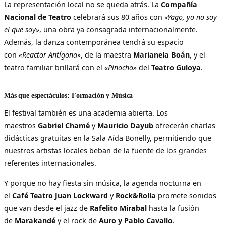
La representación local no se queda atrás. La
Compañía
Nacional de Teatro
celebrará sus 80 años con
«Yago, yo no soy
el que soy»
, una obra ya consagrada internacionalmente.
Además, la danza contemporánea tendrá su espacio
con
«Reactor Antígona»
, de la maestra
Marianela Boán
, y el
teatro familiar brillará con el
«Pinocho»
del
Teatro Guloya
.
Más que espectáculos: Formación y Música
El festival también es una academia abierta. Los
maestros
Gabriel Chamé
y
Mauricio Dayub
ofrecerán charlas
didácticas gratuitas en la Sala Aída Bonelly, permitiendo que
nuestros artistas locales beban de la fuente de los grandes
referentes internacionales.
Y porque no hay fiesta sin música, la agenda nocturna en
el
Café Teatro Juan Lockward
y
Rock&Rolla
promete sonidos
que van desde el jazz de
Rafelito Mirabal
hasta la fusión
de
Marakandé
y el rock de
Auro y Pablo Cavallo
.