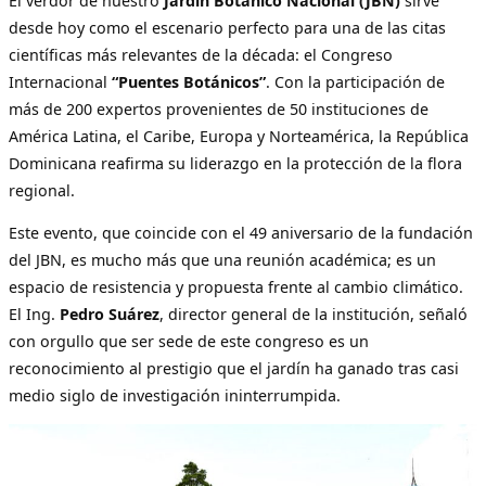
El verdor de nuestro
Jardín Botánico Nacional (JBN)
sirve
desde hoy como el escenario perfecto para una de las citas
científicas más relevantes de la década: el Congreso
Internacional
“Puentes Botánicos”
. Con la participación de
más de 200 expertos provenientes de 50 instituciones de
América Latina, el Caribe, Europa y Norteamérica, la República
Dominicana reafirma su liderazgo en la protección de la flora
regional.
Este evento, que coincide con el 49 aniversario de la fundación
del JBN, es mucho más que una reunión académica; es un
espacio de resistencia y propuesta frente al cambio climático.
El Ing.
Pedro Suárez
, director general de la institución, señaló
con orgullo que ser sede de este congreso es un
reconocimiento al prestigio que el jardín ha ganado tras casi
medio siglo de investigación ininterrumpida.