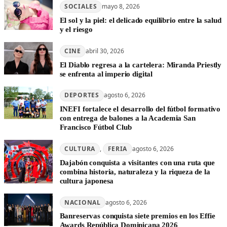
SOCIALES
mayo 8, 2026
El sol y la piel: el delicado equilibrio entre la salud
y el riesgo
CINE
abril 30, 2026
El Diablo regresa a la cartelera: Miranda Priestly
se enfrenta al imperio digital
DEPORTES
agosto 6, 2026
INEFI fortalece el desarrollo del fútbol formativo
con entrega de balones a la Academia San
Francisco Fútbol Club
CULTURA
, 
FERIA
agosto 6, 2026
Dajabón conquista a visitantes con una ruta que
combina historia, naturaleza y la riqueza de la
cultura japonesa
NACIONAL
agosto 6, 2026
Banreservas conquista siete premios en los Effie
Awards República Dominicana 2026