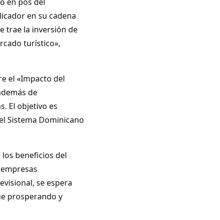
o en pos del
plicador en su cadena
e trae la inversión de
rcado turístico»,
re el «Impacto del
 además de
. El objetivo es
del Sistema Dominicano
los beneficios del
s empresas
evisional, se espera
núe prosperando y