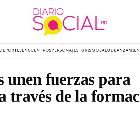
DEPORTES
ENCUENTROS
PERSONAJES
TURISMO
SALUD
LANZAMIEN
 unen fuerzas para
a través de la forma