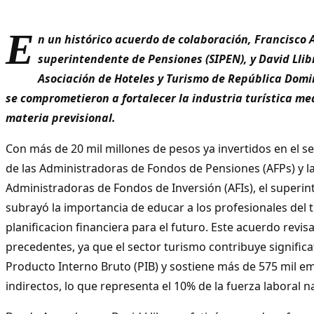
E
n un histórico acuerdo de colaboración, Francisco A
superintendente de Pensiones (SIPEN), y David Llib
Asociación de Hoteles y Turismo de República Domi
se comprometieron a fortalecer la industria turística me
materia previsional.
Con más de 20 mil millones de pesos ya invertidos en el sec
de las Administradoras de Fondos de Pensiones (AFPs) y l
Administradoras de Fondos de Inversión (AFIs), el superi
subrayó la importancia de educar a los profesionales del 
planificacion financiera para el futuro. Este acuerdo revis
precedentes, ya que el sector turismo contribuye signific
Producto Interno Bruto (PIB) y sostiene más de 575 mil em
indirectos, lo que representa el 10% de la fuerza laboral n