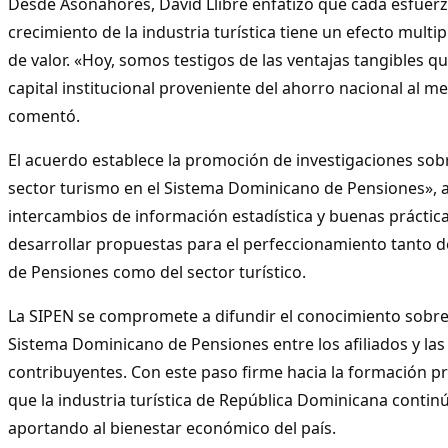
Desde Asonahores, David Llibre enfatizó que cada esfuerz
crecimiento de la industria turística tiene un efecto multi
de valor. «Hoy, somos testigos de las ventajas tangibles qu
capital institucional proveniente del ahorro nacional al me
comentó.
El acuerdo establece la promoción de investigaciones sob
sector turismo en el Sistema Dominicano de Pensiones»,
intercambios de información estadística y buenas prácticas
desarrollar propuestas para el perfeccionamiento tanto 
de Pensiones como del sector turístico.
La SIPEN se compromete a difundir el conocimiento sobre 
Sistema Dominicano de Pensiones entre los afiliados y la
contribuyentes. Con este paso firme hacia la formación pr
que la industria turística de República Dominicana conti
aportando al bienestar económico del país.