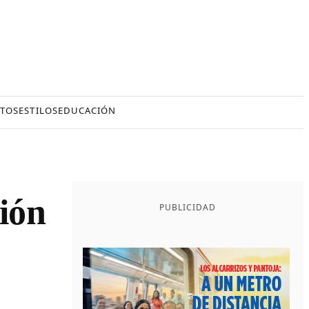
TOS
ESTILOS
EDUCACIÓN
ción
PUBLICIDAD