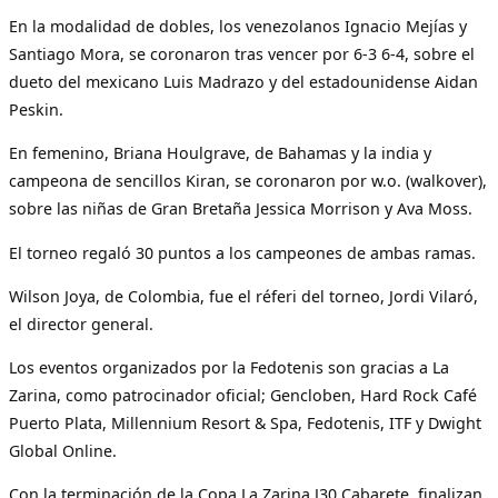
En la modalidad de dobles, los venezolanos Ignacio Mejías y
Santiago Mora, se coronaron tras vencer por 6-3 6-4, sobre el
dueto del mexicano Luis Madrazo y del estadounidense Aidan
Peskin.
En femenino, Briana Houlgrave, de Bahamas y la india y
campeona de sencillos Kiran, se coronaron por w.o. (walkover),
sobre las niñas de Gran Bretaña Jessica Morrison y Ava Moss.
El torneo regaló 30 puntos a los campeones de ambas ramas.
Wilson Joya, de Colombia, fue el réferi del torneo, Jordi Vilaró,
el director general.
Los eventos organizados por la Fedotenis son gracias a La
Zarina, como patrocinador oficial; Gencloben, Hard Rock Café
Puerto Plata, Millennium Resort & Spa, Fedotenis, ITF y Dwight
Global Online.
Con la terminación de la Copa La Zarina J30 Cabarete, finalizan