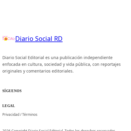
Diario Social RD
Diario Social Editorial es una publicación independiente
enfocada en cultura, sociedad y vida pública, con reportajes
originales y comentarios editoriales.
SÍGUENOS
LEGAL
Privacidad
/
Términos
2026 Copyright Diario Social Editorial. Todos los derechos reservados.