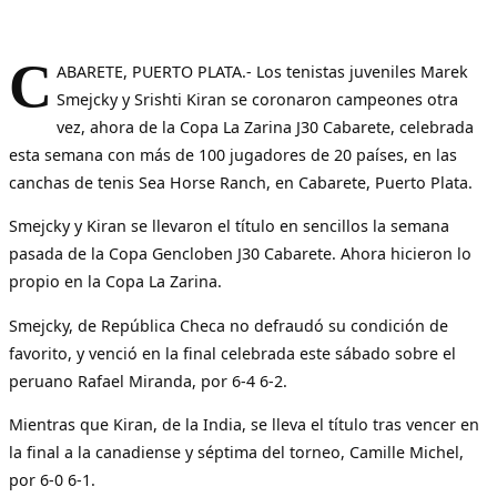
C
ABARETE, PUERTO PLATA.- Los tenistas juveniles Marek
Smejcky y Srishti Kiran se coronaron campeones otra
vez, ahora de la Copa La Zarina J30 Cabarete, celebrada
esta semana con más de 100 jugadores de 20 países, en las
canchas de tenis Sea Horse Ranch, en Cabarete, Puerto Plata.
Smejcky y Kiran se llevaron el título en sencillos la semana
pasada de la Copa Gencloben J30 Cabarete. Ahora hicieron lo
propio en la Copa La Zarina.
Smejcky, de República Checa no defraudó su condición de
favorito, y venció en la final celebrada este sábado sobre el
peruano Rafael Miranda, por 6-4 6-2.
Mientras que Kiran, de la India, se lleva el título tras vencer en
la final a la canadiense y séptima del torneo, Camille Michel,
por 6-0 6-1.