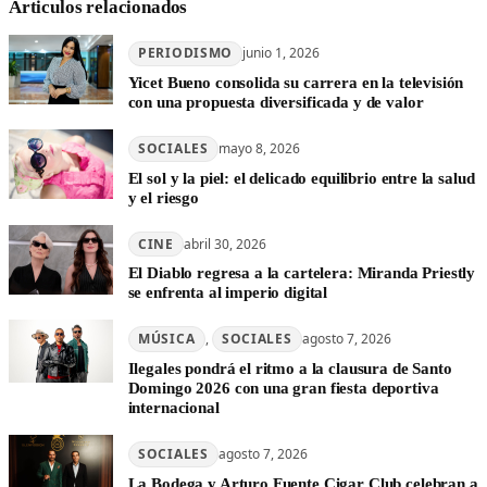
Articulos relacionados
PERIODISMO
junio 1, 2026
Yicet Bueno consolida su carrera en la televisión
con una propuesta diversificada y de valor
SOCIALES
mayo 8, 2026
El sol y la piel: el delicado equilibrio entre la salud
y el riesgo
CINE
abril 30, 2026
El Diablo regresa a la cartelera: Miranda Priestly
se enfrenta al imperio digital
MÚSICA
, 
SOCIALES
agosto 7, 2026
Ilegales pondrá el ritmo a la clausura de Santo
Domingo 2026 con una gran fiesta deportiva
internacional
SOCIALES
agosto 7, 2026
La Bodega y Arturo Fuente Cigar Club celebran a