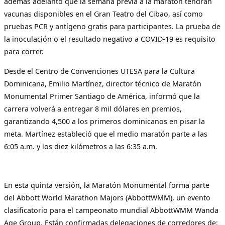
además adelantó que la semana previa a la maratón tendrán
vacunas disponibles en el Gran Teatro del Cibao, así como
pruebas PCR y antígeno gratis para participantes. La prueba de
la inoculación o el resultado negativo a COVID-19 es requisito
para correr.
Desde el Centro de Convenciones UTESA para la Cultura
Dominicana, Emilio Martínez, director técnico de Maratón
Monumental Primer Santiago de América, informó que la
carrera volverá a entregar 8 mil dólares en premios,
garantizando 4,500 a los primeros dominicanos en pisar la
meta. Martínez estableció que el medio maratón parte a las
6:05 a.m. y los diez kilómetros a las 6:35 a.m.
En esta quinta versión, la Maratón Monumental forma parte
del Abbott World Marathon Majors (AbbottWMM), un evento
clasificatorio para el campeonato mundial AbbottWMM Wanda
Age Group. Están confirmadas delegaciones de corredores de: