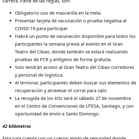
carrera. Parte de las reglas, son:
Obligatorio uso de mascarilla en la meta.
Presentar tarjeta de vacunación o prueba negativa al
COVID-19 para participar.
Habrá un punto de vacunación disponible para todos los
participantes la semana previa al evento en el Gran
Teatro del Cibao, donde también se estará realizando
pruebas de PCR y antígeno de forma gratuita.
Solo tendrán acceso al Gran Teatro del Cibao corredores
y personal de logística.
Al terminar, participantes deben buscar sus elementos de
recuperación y atravesar el corral para salir.
La recogida de los Kits será el sábado 27 de noviembre
en el Centro de Convenciones de UTESA, Santiago, y con
oportunidad de envío a Santo Domingo.
42 kilómetros
Esta ruta cuenta con un cuerpo mixto de seguridad donde