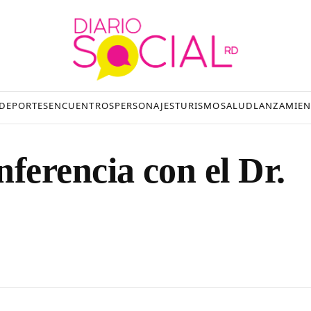
DEPORTES
ENCUENTROS
PERSONAJES
TURISMO
SALUD
LANZAMIEN
erencia con el Dr.