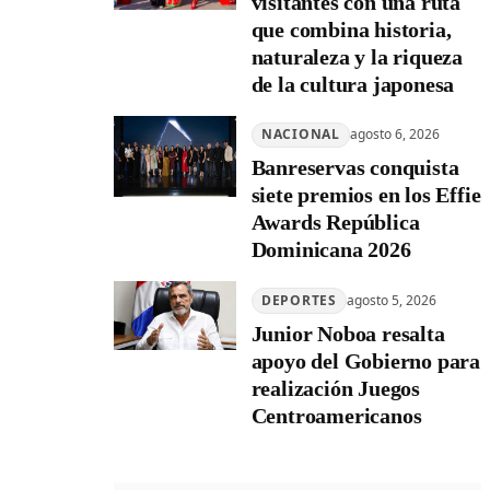
visitantes con una ruta
que combina historia,
naturaleza y la riqueza
de la cultura japonesa
NACIONAL
agosto 6, 2026
Banreservas conquista
siete premios en los Effie
Awards República
Dominicana 2026
DEPORTES
agosto 5, 2026
Junior Noboa resalta
apoyo del Gobierno para
realización Juegos
Centroamericanos