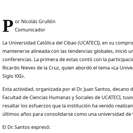
P
or Nicolás Grullón
Comunicador
La Universidad Católica del Cibao (UCATECI), en su compr
mantenerse alineada con las tendencias globales, inició un
conferencias. La primera de estas contó con la participació
Ricardo Nieves de la Cruz, quien abordó el tema «La Unive
Siglo XXI».
Esta actividad, organizada por el Dr. Juan Santos, decano d
Facultad de Ciencias Humanas y Sociales de UCATECI, tuv
resaltar los esfuerzos que la institución ha venido realiza
últimos años para consolidarse como una universidad de 
El Dr. Santos expresó: