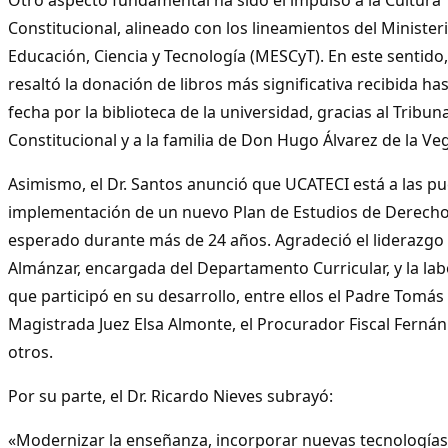
Constitucional, alineado con los lineamientos del Minister
Educación, Ciencia y Tecnología (MESCyT). En este sentido
resaltó la donación de libros más significativa recibida has
fecha por la biblioteca de la universidad, gracias al Tribuna
Constitucional y a la familia de Don Hugo Álvarez de la Ve
Asimismo, el Dr. Santos anunció que UCATECI está a las pu
implementación de un nuevo Plan de Estudios de Derecho
esperado durante más de 24 años. Agradeció el liderazgo
Almánzar, encargada del Departamento Curricular, y la lab
que participó en su desarrollo, entre ellos el Padre Tomás 
Magistrada Juez Elsa Almonte, el Procurador Fiscal Ferná
otros.
Por su parte, el Dr. Ricardo Nieves subrayó:
«Modernizar la enseñanza, incorporar nuevas tecnologías