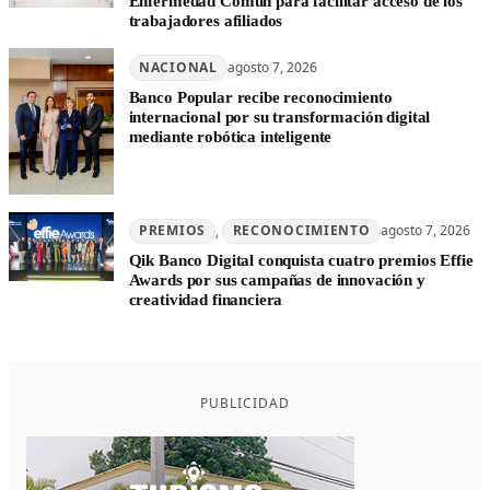
Enfermedad Común para facilitar acceso de los
trabajadores afiliados
NACIONAL
agosto 7, 2026
Banco Popular recibe reconocimiento
internacional por su transformación digital
mediante robótica inteligente
PREMIOS
, 
RECONOCIMIENTO
agosto 7, 2026
Qik Banco Digital conquista cuatro premios Effie
Awards por sus campañas de innovación y
creatividad financiera
PUBLICIDAD