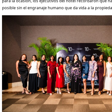
para la ocasión, los ejecutivos del hotel recordaron que n
posible sin el engranaje humano que da vida a la propieda