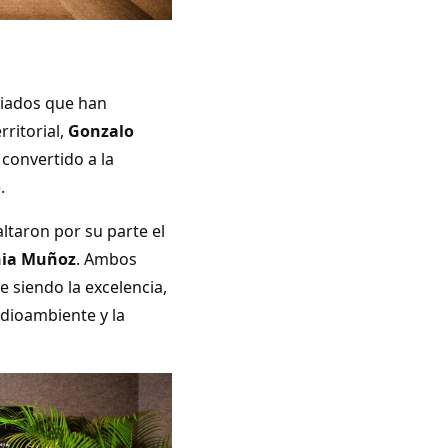
liados que han
rritorial,
Gonzalo
 convertido a la
.
altaron por su parte el
ia Muñoz
. Ambos
e siendo la excelencia,
dioambiente y la