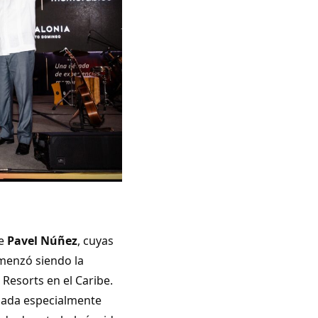
de
Pavel Núñez
, cuyas
omenzó siendo la
Resorts en el Caribe.
ñada especialmente