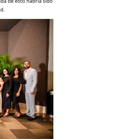
ada de esto habría sido
d.