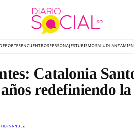
DEPORTES
ENCUENTROS
PERSONAJES
TURISMO
SALUD
LANZAMIEN
ntes: Catalonia Sant
años redefiniendo la
 HERNÁNDEZ