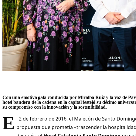
Con una emotiva gala conducida por Miralba Ruiz y la voz de Pav
hotel bandera de la cadena en la capital festejó su décimo anivers
su compromiso con la innovación y la sostenibilidad.
E
l 2 de febrero de 2016, el Malecón de Santo Doming
propuesta que prometía «trascender la hospitalidad
después, el
Hotel Catalonia Santo Domingo
no sol