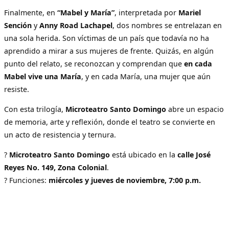
Finalmente, en
“Mabel y María”
, interpretada por
Mariel
Sención
y
Anny Road Lachapel
, dos nombres se entrelazan en
una sola herida. Son víctimas de un país que todavía no ha
aprendido a mirar a sus mujeres de frente. Quizás, en algún
punto del relato, se reconozcan y comprendan que
en cada
Mabel vive una María
, y en cada María, una mujer que aún
resiste.
Con esta trilogía,
Microteatro Santo Domingo
abre un espacio
de memoria, arte y reflexión, donde el teatro se convierte en
un acto de resistencia y ternura.
?
Microteatro Santo Domingo
está ubicado en la
calle José
Reyes No. 149, Zona Colonial
.
? Funciones:
miércoles y jueves de noviembre, 7:00 p.m.