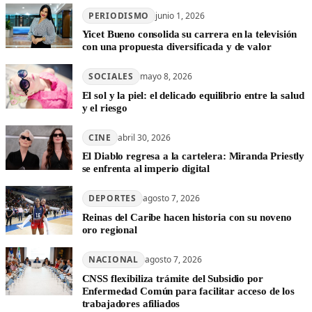
PERIODISMO
junio 1, 2026
Yicet Bueno consolida su carrera en la televisión
con una propuesta diversificada y de valor
SOCIALES
mayo 8, 2026
El sol y la piel: el delicado equilibrio entre la salud
y el riesgo
CINE
abril 30, 2026
El Diablo regresa a la cartelera: Miranda Priestly
se enfrenta al imperio digital
DEPORTES
agosto 7, 2026
Reinas del Caribe hacen historia con su noveno
oro regional
NACIONAL
agosto 7, 2026
CNSS flexibiliza trámite del Subsidio por
Enfermedad Común para facilitar acceso de los
trabajadores afiliados