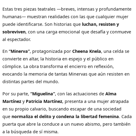
Estas tres piezas teatrales —breves, intensas y profundamente
humanas— muestran realidades con las que cualquier mujer
puede identificarse. Son historias que
luchan, resisten y
sobreviven
, con una carga emocional que desafía y conmueve
al espectador.
En
“Minerva”
, protagonizada por
Cheena Knela
, una celda se
convierte en altar, la historia en espejo y el público en
cómplice. La obra transforma el encierro en reflexión,
evocando la memoria de tantas Minervas que aún resisten en
distintas partes del mundo.
Por su parte,
“Miguelina”
, con las actuaciones de
Alma
Martínez
y
Patricia Martínez
, presenta a una mujer atrapada
en su propio calvario, buscando escapar de una sociedad
que
normaliza el delito y condena la libertad femenina
. Cada
puerta que abre la conduce a un nuevo abismo, pero también
a la búsqueda de sí misma.