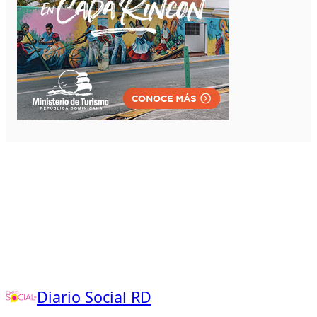
Diario Social RD