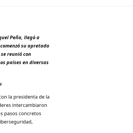
quel Peña, llegó a
o comenzó su apretada
 se reunió con
bos países en diversas
u
con la presidenta de la
deres intercambiaron
los pasos concretos
ciberseguridad,