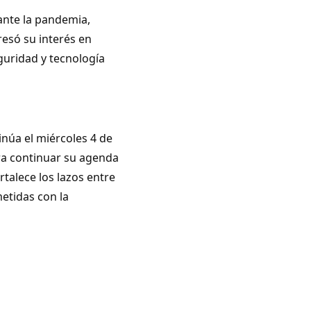
ante la pandemia,
presó su interés en
guridad y tecnología
tinúa el miércoles 4 de
ara continuar su agenda
rtalece los lazos entre
etidas con la