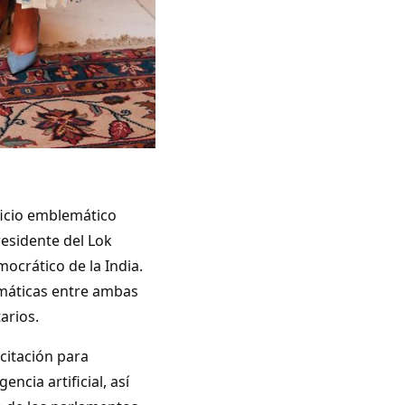
ficio emblemático
residente del Lok
mocrático de la India.
omáticas entre ambas
arios.
citación para
ncia artificial, así