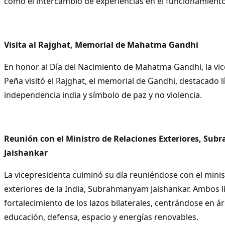
como el intercambio de experiencias en el funcionamiento
Visita al Rajghat, Memorial de Mahatma Gandhi
En honor al Día del Nacimiento de Mahatma Gandhi, la vi
Peña visitó el Rajghat, el memorial de Gandhi, destacado lí
independencia india y símbolo de paz y no violencia.
Reunión con el Ministro de Relaciones Exteriores, S
Jaishankar
La vicepresidenta culminó su día reuniéndose con el minis
exteriores de la India, Subrahmanyam Jaishankar. Ambos lí
fortalecimiento de los lazos bilaterales, centrándose en 
educación, defensa, espacio y energías renovables.