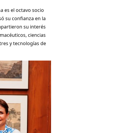
 es el octavo socio
só su confianza en la
mpartieron su interés
macéuticos, ciencias
tres y tecnologías de