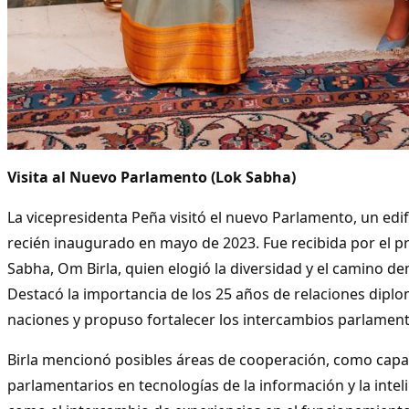
Visita al Nuevo Parlamento (Lok Sabha)
La vicepresidenta Peña visitó el nuevo Parlamento, un edi
recién inaugurado en mayo de 2023. Fue recibida por el p
Sabha, Om Birla, quien elogió la diversidad y el camino de
Destacó la importancia de los 25 años de relaciones dipl
naciones y propuso fortalecer los intercambios parlament
Birla mencionó posibles áreas de cooperación, como capa
parlamentarios en tecnologías de la información y la intelige