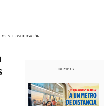
TOS
ESTILOS
EDUCACIÓN
n
s
PUBLICIDAD