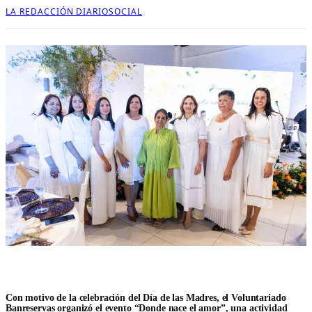
LA REDACCIÓN DIARIOSOCIAL
Con motivo de la celebración del Día de las Madres, el
Voluntariado
Banreservas
organizó el evento
“Donde nace el amor”
, una actividad