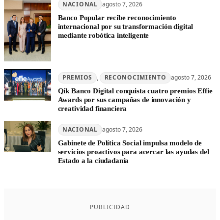
NACIONAL
agosto 7, 2026
Banco Popular recibe reconocimiento
internacional por su transformación digital
mediante robótica inteligente
PREMIOS
, 
RECONOCIMIENTO
agosto 7, 2026
Qik Banco Digital conquista cuatro premios Effie
Awards por sus campañas de innovación y
creatividad financiera
NACIONAL
agosto 7, 2026
Gabinete de Política Social impulsa modelo de
servicios proactivos para acercar las ayudas del
Estado a la ciudadanía
PUBLICIDAD