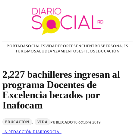
Saltar
al
contenido
PORTADA
SOCIALES
VIDA
DEPORTES
ENCUENTROS
PERSONAJES
TURISMO
SALUD
LANZAMIENTOS
ESTILOS
EDUCACIÓN
2,227 bachilleres ingresan al
programa Docentes de
Excelencia becados por
Inafocam
EDUCACIÓN
, 
VIDA
PUBLICADO
10 octubre 2019
LA REDACCIÓN DIARIOSOCIAL