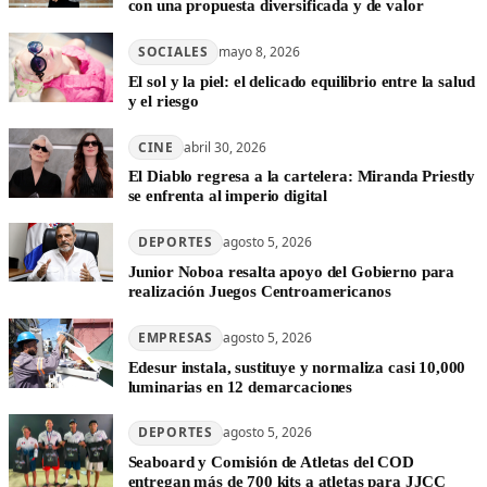
con una propuesta diversificada y de valor
SOCIALES
mayo 8, 2026
El sol y la piel: el delicado equilibrio entre la salud
y el riesgo
CINE
abril 30, 2026
El Diablo regresa a la cartelera: Miranda Priestly
se enfrenta al imperio digital
DEPORTES
agosto 5, 2026
Junior Noboa resalta apoyo del Gobierno para
realización Juegos Centroamericanos
EMPRESAS
agosto 5, 2026
Edesur instala, sustituye y normaliza casi 10,000
luminarias en 12 demarcaciones
DEPORTES
agosto 5, 2026
Seaboard y Comisión de Atletas del COD
entregan más de 700 kits a atletas para JJCC