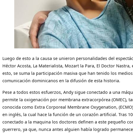
Luego de esto a la causa se unieron personalidades del espect
Héctor Acosta, La Materialista, Mozart la Para, El Doctor Nastra, 
esto, se suma la participación masiva que han tenido los medios
comunicación dominicanos en la difusión de esta historia.
Pese a todos estos esfuerzos, Andy sigue conectado a una máqu
permite la oxigenación por membrana extracorpórea (OMEC), t
conocida como Extra Corporeal Membrane Oxygenation, (ECMO) 
en inglés, la cual hace la función de un corazón artificial. Tras 1
conectado a la maquina los doctores definen a este pequeño c
guerrero, ya que, nunca antes alguien había logrado permanece