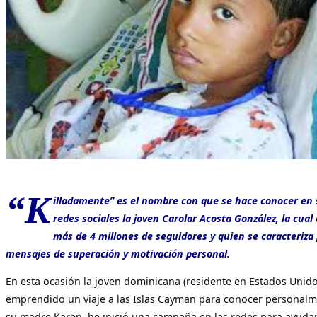
“K
illadamente” es el nombre con que se hace conocer en
redes sociales la joven Carolar Acosta González, la cua
más de 4 millones de seguidores y quien se caracteriza
mensajes de superación y motivación personal.
En esta ocasión la joven dominicana (residente en Estados Unido
emprendido un viaje a las Islas Cayman para conocer personalm
su madre Karen, he inició una campaña en las redes para ayudar 