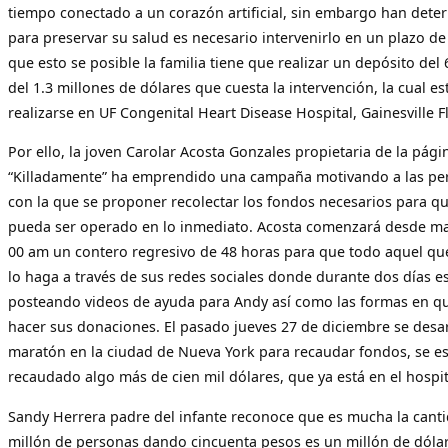
tiempo conectado a un corazón artificial, sin embargo han det
para preservar su salud es necesario intervenirlo en un plazo de
que esto se posible la familia tiene que realizar un depósito del 
del 1.3 millones de dólares que cuesta la intervención, la cual es
realizarse en UF Congenital Heart Disease Hospital, Gainesville F
Por ello, la joven Carolar Acosta Gonzales propietaria de la pági
“Killadamente” ha emprendido una campaña motivando a las per
con la que se proponer recolectar los fondos necesarios para q
pueda ser operado en lo inmediato. Acosta comenzará desde ma
00 am un contero regresivo de 48 horas para que todo aquel qu
lo haga a través de sus redes sociales donde durante dos días e
posteando videos de ayuda para Andy así como las formas en 
hacer sus donaciones. El pasado jueves 27 de diciembre se desar
maratón en la ciudad de Nueva York para recaudar fondos, se e
recaudado algo más de cien mil dólares, que ya está en el hospit
Sandy Herrera padre del infante reconoce que es mucha la cant
millón de personas dando cincuenta pesos es un millón de dólar