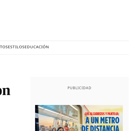
TOS
ESTILOS
EDUCACIÓN
on
PUBLICIDAD