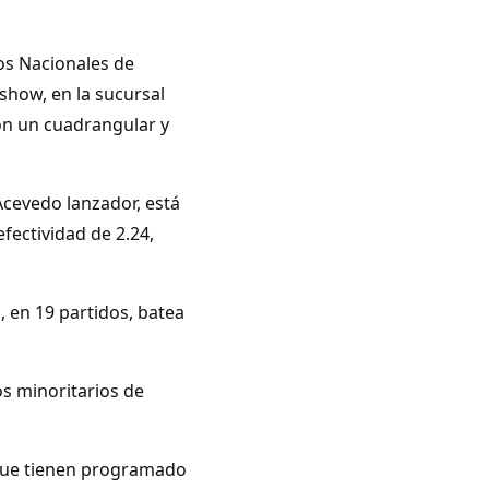
os Nacionales de
show, en la sucursal
con un cuadrangular y
 Acevedo lanzador, está
fectividad de 2.24,
, en 19 partidos, batea
os minoritarios de
 que tienen programado