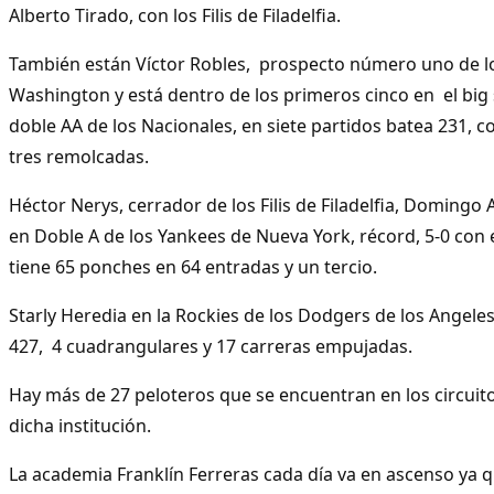
Alberto Tirado, con los Filis de Filadelfia.
También están Víctor Robles, prospecto número uno de l
Washington y está dentro de los primeros cinco en el big 
doble AA de los Nacionales, en siete partidos batea 231, 
tres remolcadas.
Héctor Nerys, cerrador de los Filis de Filadelfia, Domingo
en Doble A de los Yankees de Nueva York, récord, 5-0 con e
tiene 65 ponches en 64 entradas y un tercio.
Starly Heredia en la Rockies de los Dodgers de los Angeles
427, 4 cuadrangulares y 17 carreras empujadas.
Hay más de 27 peloteros que se encuentran en los circuit
dicha institución.
La academia Franklín Ferreras cada día va en ascenso ya