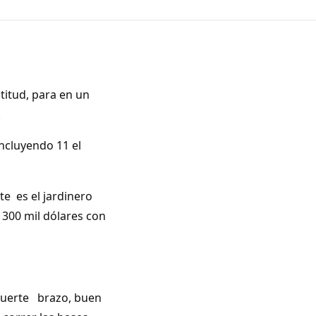
titud, para en un
.
incluyendo 11 el
e es el jardinero
 300 mil dólares con
 fuerte brazo, buen