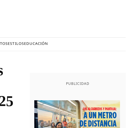
TOS
ESTILOS
EDUCACIÓN
s
PUBLICIDAD
25