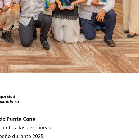
eguridad
irmando su
 de Punta Cana
iento a las aerolíneas
peño durante 2025,