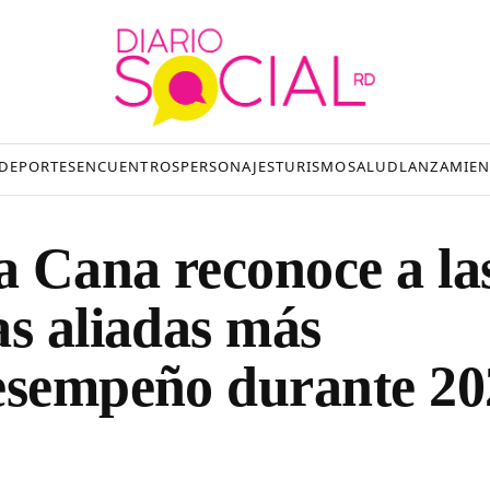
DEPORTES
ENCUENTROS
PERSONAJES
TURISMO
SALUD
LANZAMIEN
 Cana reconoce a la
as aliadas más
desempeño durante 20