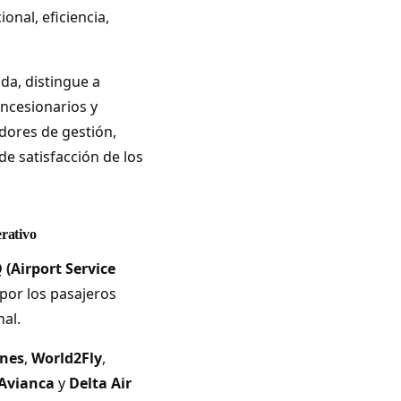
nal, eficiencia,
da, distingue a
oncesionarios y
dores de gestión,
de satisfacción de los
rativo
 (Airport Service
por los pasajeros
nal.
ines
,
World2Fly
,
Avianca
y
Delta Air