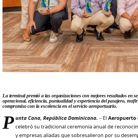
La terminal premió a las organizaciones con mejores resultados en s
operacional, eficiencia, puntualidad y experiencia del pasajero, reaf
compromiso con la excelencia en el servicio aeroportuario.
P
unta Cana, República Dominicana.
– El
Aeropuerto
celebró su tradicional ceremonia anual de reconocim
y empresas aliadas que sobresalieron por su desem