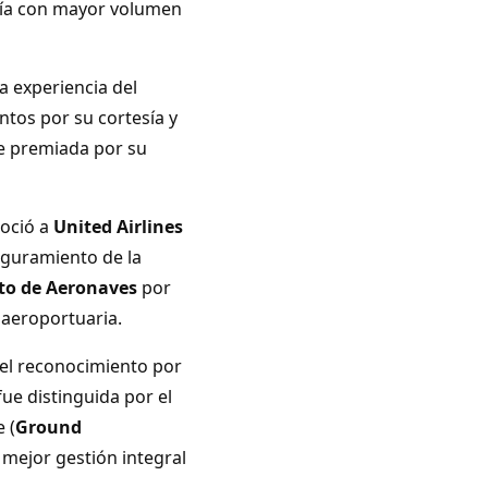
oría con mayor volumen
a experiencia del
tos por su cortesía y
e premiada por su
noció a
United Airlines
guramiento de la
to de Aeronaves
por
 aeroportuaria.
el reconocimiento por
ue distinguida por el
 (
Ground
 mejor gestión integral