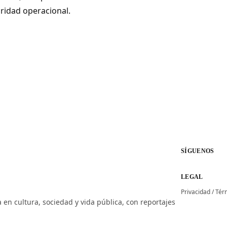
uridad operacional.
SÍGUENOS
LEGAL
Privacidad
/
Tér
 en cultura, sociedad y vida pública, con reportajes