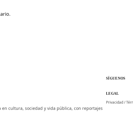
ario.
SÍGUENOS
LEGAL
Privacidad
/
Tér
 en cultura, sociedad y vida pública, con reportajes