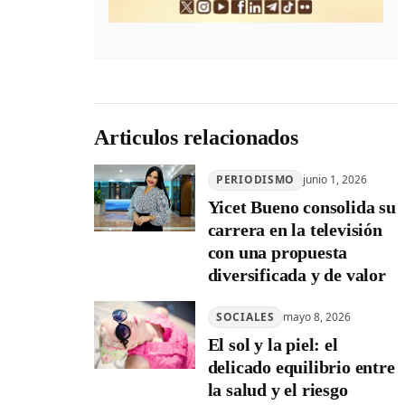
Articulos relacionados
PERIODISMO
junio 1, 2026
Yicet Bueno consolida su
carrera en la televisión
con una propuesta
diversificada y de valor
SOCIALES
mayo 8, 2026
El sol y la piel: el
delicado equilibrio entre
la salud y el riesgo