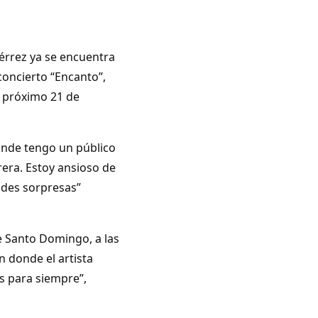
érrez ya se encuentra
concierto “Encanto”,
e próximo 21 de
onde tengo un público
rera. Estoy ansioso de
ndes sorpresas”
e Santo Domingo, a las
n donde el artista
s para siempre”,