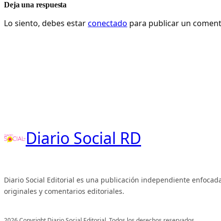
Deja una respuesta
Lo siento, debes estar
conectado
para publicar un coment
Diario Social RD
Diario Social Editorial es una publicación independiente enfocada
originales y comentarios editoriales.
2026 Copyright Diario Social Editorial. Todos los derechos reservados.