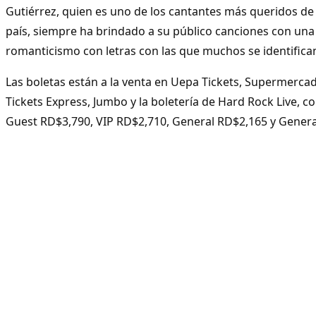
Gutiérrez, quien es uno de los cantantes más queridos de
país, siempre ha brindado a su público canciones con una
romanticismo con letras con las que muchos se identifica
Las boletas están a la venta en Uepa Tickets, Supermerca
Tickets Express, Jumbo y la boletería de Hard Rock Live, c
Guest RD$3,790, VIP RD$2,710, General RD$2,165 y Gener