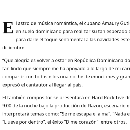
E
l astro de música romántica, el cubano Amaury Guti
en suelo dominicano para realizar su tan esperado 
para darle el toque sentimental a las navidades est
diciembre.
“Que alegría es volver a estar en República Dominicana d
tan lindo que siempre me ha apoyado a lo largo de mi car
compartir con todos ellos una noche de emociones y gra
expresó el cantautor al llegar al país.
El también compositor se presentará en Hard Rock Live d
9:00 de la noche bajo la producción de Flazon, escenario e
interpretará temas como: “Se me escapa el alma”, “Nada e
“Llueve por dentro”, el éxito “Dime corazón”, entre otros.