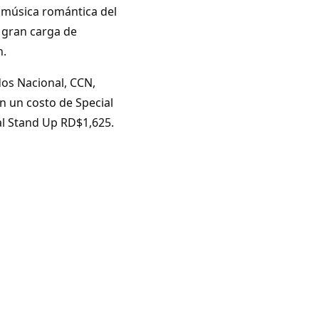
 música romántica del
 gran carga de
n.
dos Nacional, CCN,
on un costo de Special
al Stand Up RD$1,625.