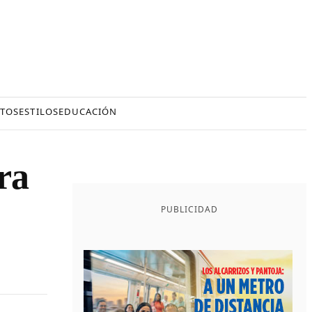
TOS
ESTILOS
EDUCACIÓN
ra
PUBLICIDAD