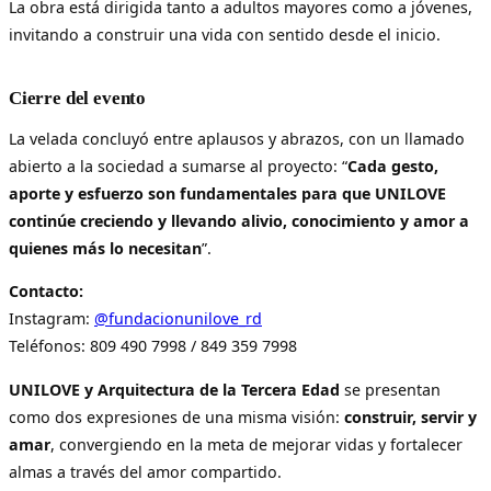
La obra está dirigida tanto a adultos mayores como a jóvenes,
invitando a construir una vida con sentido desde el inicio.
Cierre del evento
La velada concluyó entre aplausos y abrazos, con un llamado
abierto a la sociedad a sumarse al proyecto: “
Cada gesto,
aporte y esfuerzo son fundamentales para que UNILOVE
continúe creciendo y llevando alivio, conocimiento y amor a
quienes más lo necesitan
”.
Contacto:
Instagram:
@fundacionunilove_rd
Teléfonos: 809 490 7998 / 849 359 7998
UNILOVE y Arquitectura de la Tercera Edad
se presentan
como dos expresiones de una misma visión:
construir, servir y
amar
, convergiendo en la meta de mejorar vidas y fortalecer
almas a través del amor compartido.