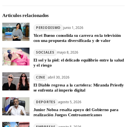
Articulos relacionados
PERIODISMO
junio 1, 2026
Yicet Bueno consolida su carrera en la televisión
con una propuesta diversificada y de valor
SOCIALES
mayo 8, 2026
El sol y la piel: el delicado equilibrio entre la salud
y el riesgo
CINE
abril 30, 2026
El Diablo regresa a la cartelera: Miranda Priestly
se enfrenta al imperio digital
DEPORTES
agosto 5, 2026
Junior Noboa resalta apoyo del Gobierno para
realización Juegos Centroamericanos
EMPRESAS
agosto 5, 2026