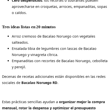
Cero desperdicios:
los recortes o sobrantes pueden
aprovecharse en croquetas, arroces, empanaditas, sopas
o caldos.
Tres ideas listas en 20 minutos
Arroz cremoso de Bacalao Noruego con vegetales
salteados.
Ensalada tibia de legumbres con lascas de Bacalao
Noruego y vinagreta cítrica.
Empanaditas con recortes de Bacalao Noruego, cebolleta
y perejil.
Decenas de recetas adicionales están disponibles en las redes
sociales de
Bacalao Noruego RD
.
Estas prácticas sencillas ayudan a
organizar mejor la compra
mensual, rotar la despensa y optimizar el presupuesto