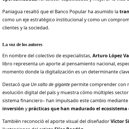
Paniagua resaltó que el Banco Popular ha asumido la
tra
como un eje estratégico institucional y como un compromi
clientes y la sociedad.
La voz de los autores
En nombre del colectivo de especialistas,
Arturo López Va
libro representa un aporte al pensamiento nacional, espe
momento donde la digitalización es un determinante clave
Destacó que
Un salto de gigante
permite comprender con m
evolución digital del país y muestra cómo múltiples sector
sistema financiero– han impulsado este cambio mediant
inversión
y
prácticas que han madurado el ecosistema 
También reconoció el aporte visual del diseñador
Víctor S