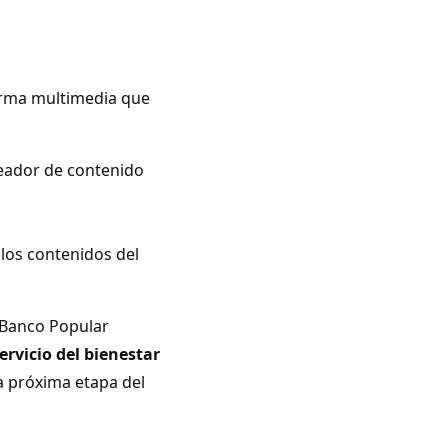
orma multimedia que
reador de contenido
 los contenidos del
l Banco Popular
servicio del bienestar
la próxima etapa del