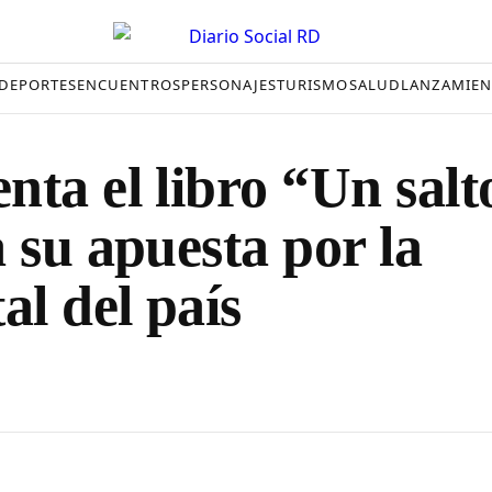
DEPORTES
ENCUENTROS
PERSONAJES
TURISMO
SALUD
LANZAMIEN
ta el libro “Un salt
 su apuesta por la
al del país