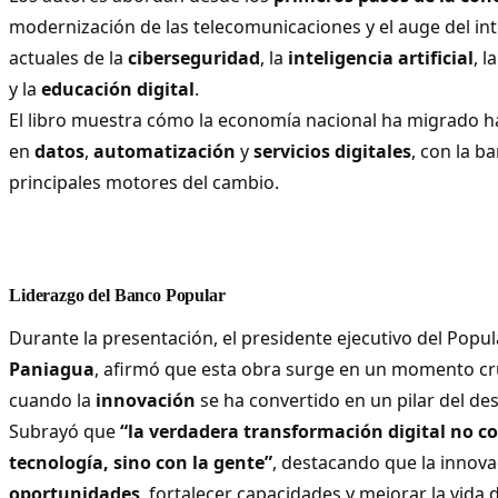
modernización de las telecomunicaciones y el auge del int
actuales de la
ciberseguridad
, la
inteligencia artificial
, l
y la
educación digital
.
El libro muestra cómo la economía nacional ha migrado 
en
datos
,
automatización
y
servicios digitales
, con la b
principales motores del cambio.
Liderazgo del Banco Popular
Durante la presentación, el presidente ejecutivo del Popul
Paniagua
, afirmó que esta obra surge en un momento cru
cuando la
innovación
se ha convertido en un pilar del des
Subrayó que
“la verdadera transformación digital no c
tecnología, sino con la gente”
, destacando que la innov
oportunidades
, fortalecer capacidades y mejorar la vida 