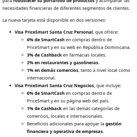
para
robustecer su portafolio de productos
y acompañar las
necesidades financieras de diferentes segmentos de clientes.
La nueva tarjeta está disponible en dos versiones:
Visa PriceSmart Santa Cruz Personal
, que ofrece:
6% de SmartCash
en compras dentro de
PriceSmart y en su web en República Dominicana.
3% de Cashback
en farmacias locales.
2% en restaurantes y gasolineras
.
1% en demás comercios
, tanto a nivel local como
internacional.
Visa PriceSmart Santa Cruz Negocios
, que incluye:
6% de SmartCash
en compras dentro de
PriceSmart y en su página web del país.
1% de Cashback
en las demás categorías de
comercios, locales e internacionales.
Beneficios adicionales para apoyar la
gestión
financiera y operativa de empresas
.