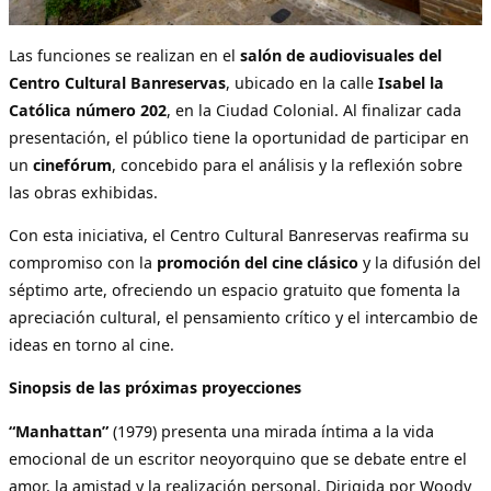
Las funciones se realizan en el
salón de audiovisuales del
Centro Cultural Banreservas
, ubicado en la calle
Isabel la
Católica número 202
, en la Ciudad Colonial. Al finalizar cada
presentación, el público tiene la oportunidad de participar en
un
cinefórum
, concebido para el análisis y la reflexión sobre
las obras exhibidas.
Con esta iniciativa, el Centro Cultural Banreservas reafirma su
compromiso con la
promoción del cine clásico
y la difusión del
séptimo arte, ofreciendo un espacio gratuito que fomenta la
apreciación cultural, el pensamiento crítico y el intercambio de
ideas en torno al cine.
Sinopsis de las próximas proyecciones
“Manhattan”
(1979) presenta una mirada íntima a la vida
emocional de un escritor neoyorquino que se debate entre el
amor, la amistad y la realización personal. Dirigida por Woody