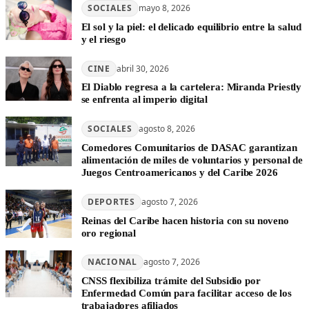
SOCIALES
mayo 8, 2026
El sol y la piel: el delicado equilibrio entre la salud
y el riesgo
CINE
abril 30, 2026
El Diablo regresa a la cartelera: Miranda Priestly
se enfrenta al imperio digital
SOCIALES
agosto 8, 2026
Comedores Comunitarios de DASAC garantizan
alimentación de miles de voluntarios y personal de
Juegos Centroamericanos y del Caribe 2026
DEPORTES
agosto 7, 2026
Reinas del Caribe hacen historia con su noveno
oro regional
NACIONAL
agosto 7, 2026
CNSS flexibiliza trámite del Subsidio por
Enfermedad Común para facilitar acceso de los
trabajadores afiliados