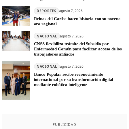
DEPORTES
agosto 7, 2026
Reinas del Caribe hacen historia con su noveno
oro regional
NACIONAL
agosto 7, 2026
CNSS flexibiliza trámite del Subsidio por
Enfermedad Común para facilitar acceso de los
trabajadores afiliados
NACIONAL
agosto 7, 2026
Banco Popular recibe reconocimiento
internacional por su transformación digital
mediante robótica inteligente
PUBLICIDAD