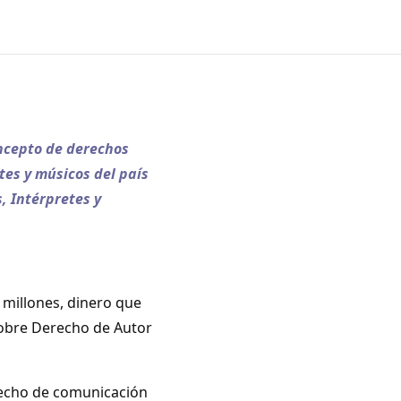
ncepto de derechos
tes y músicos del país
, Intérpretes y
 millones, dinero que
 sobre Derecho de Autor
recho de comunicación