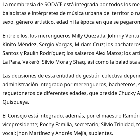
La membresía de SODAIE está integrada por todos los me
baladistas e intérpretes de música urbana del territorio n
sexo, género artístico, edad ni la época en que se pegaron
Entre ellos, los merengueros Milly Quezada, Johnny Ventur
Kinito Méndez, Sergio Vargas, Miriam Cruz; los bachatero
Santos y Raulín Rodríguez; los salseros Alex Matos; los ar
La Para, Vakeró, Silvio Mora y Shaq, así como la baladista
Las decisiones de esta entidad de gestión colectiva depe
administración integrado por merengueros, bacheteros, s
reguetoneros de diferentes edades, que preside Chucky A
Quisqueya.
El Consejo está integrado, además, por el maestro Ramón
vicepresidente; Pochy Familia, secretario; Silvio Trinidad, 
vocal; Jhon Martínez y Andrés Mejía, suplentes.