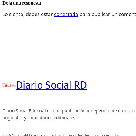
Deja una respuesta
Lo siento, debes estar
conectado
para publicar un coment
Diario Social RD
Diario Social Editorial es una publicación independiente enfocada
originales y comentarios editoriales.
2026 Copyright Diario Social Editorial. Todos los derechos reservados.