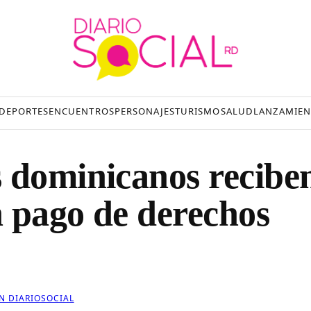
DEPORTES
ENCUENTROS
PERSONAJES
TURISMO
SALUD
LANZAMIEN
 dominicanos recibe
 pago de derechos
N DIARIOSOCIAL