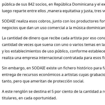
pública de sus 842 socios, en República Dominicana y el e
luego reparte entre ellos ,manera equitativa y justa, tres 
SODAIE realiza esos cobros, junto con los productores fon
negocios que dan un uso comercial a la música dominicana
La cantidad de dinero que recibe cada artista por eso co
cantidad de veces que suena con uno o varios temas en la r
y los establecimientos de uso público, conforme estable
realiza una empresa internacional contratada para esos fi
Sin embargo, en SODAIE existe un fichero histórico para f
entrega de recursos económicos a artistas cuyas grabaci
tanto, pero que ameritan de protección social.
A este renglón se destina el 5 por ciento de la cantidad a 
titulares, en cada oportunidad.