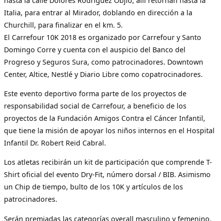
hasta la calle Dolores Rodríguez Objío, allí retornan hasta la
Italia, para entrar al Mirador, doblando en dirección a la
Churchill, para finalizar en el km. 5.
El Carrefour 10K 2018 es organizado por Carrefour y Santo
Domingo Corre y cuenta con el auspicio del Banco del
Progreso y Seguros Sura, como patrocinadores. Downtown
Center, Altice, Nestlé y Diario Libre como copatrocinadores.
Este evento deportivo forma parte de los proyectos de
responsabilidad social de Carrefour, a beneficio de los
proyectos de la Fundación Amigos Contra el Cáncer Infantil,
que tiene la misión de apoyar los niños internos en el Hospital
Infantil Dr. Robert Reid Cabral.
Los atletas recibirán un kit de participación que comprende T-
Shirt oficial del evento Dry-Fit, número dorsal / BIB. Asimismo
un Chip de tiempo, bulto de los 10K y artículos de los
patrocinadores.
Serán premiadas las categorías overall masculino y femenino.