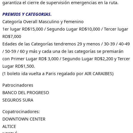
garantiza el cierre de supervisión emergencias en la ruta.
PREMIOS Y CATEGORIAS.
Categoría Overall Masculino y Femenino
1er lugar RD$15,000 / Segundo Lugar RD$10,000 / Tercer lugar
RD$7,000
Edades de las Categorías tendremos 29 y menos / 30-39 / 40-49
/ 50-59 / 60 y más y cada una de las categorías se premiarán
con Primer Lugar RD$ 3,000 / Segundo Lugar RD$2,200 y Tercer
Lugar RD$1,500.
(1 boleto ida vuelta a Paris regalado por AIR CARAIBES)
Patrocinadores
BANCO DEL PROGRESO
SEGUROS SURA
Copatrocinadores:
DOWNTOWN CENTER
ALTICE