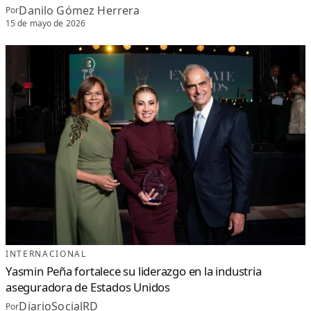
Danilo Gómez Herrera
Por
15 de mayo de 2026
INTERNACIONAL
Yasmin Peña fortalece su liderazgo en la industria
aseguradora de Estados Unidos
DiarioSocialRD
Por