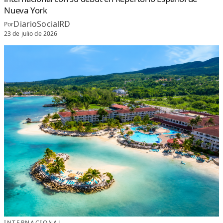
Nueva York
DiarioSocialRD
Por
23 de julio de 2026
INTERNACIONAL